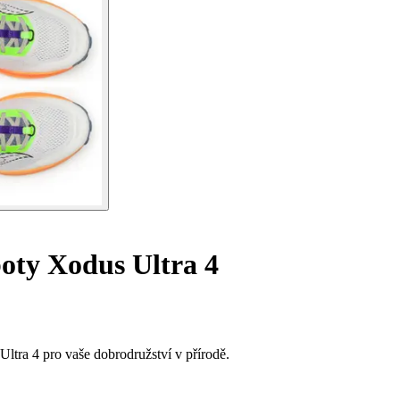
boty Xodus Ultra 4
ltra 4 pro vaše dobrodružství v přírodě.