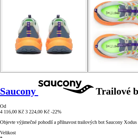
Saucony
Trailové 
Od
4 116,00 Kč
3 224,00 Kč
-22%
Objevte výjimečné pohodlí a přilnavost trailových bot Saucony Xodus U
Velikost