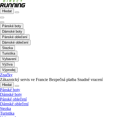
Hledat
Pánské boty
Dámské boty
Pánské oblečení
Dámské oblečení
Stezka
Turistika
Vybavení
Výživa
Výprodej
Značky
Zákaznický servis ve Francie
Bezpečná platba
Snadné vracení
Hledat
Pánské boty
Dámské boty
Pánské oblečení
Dámské oblečení
Stezka
Turistika