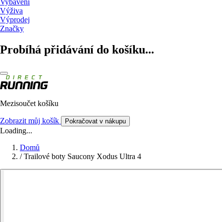
Vybavení
Výživa
Výprodej
Značky
Probíhá přidávání do košíku...
Mezisoučet košíku
Zobrazit můj košík
Pokračovat v nákupu
Loading...
Domů
/
Trailové boty Saucony Xodus Ultra 4