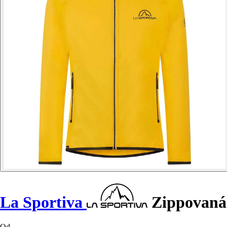
La Sportiva
Zippovaná 
Od