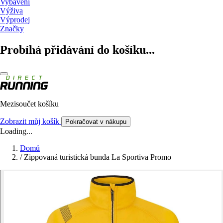
Vybavení
Výživa
Výprodej
Značky
Probíhá přidávání do košíku...
Mezisoučet košíku
Zobrazit můj košík
Pokračovat v nákupu
Loading...
Domů
/
Zippovaná turistická bunda La Sportiva Promo