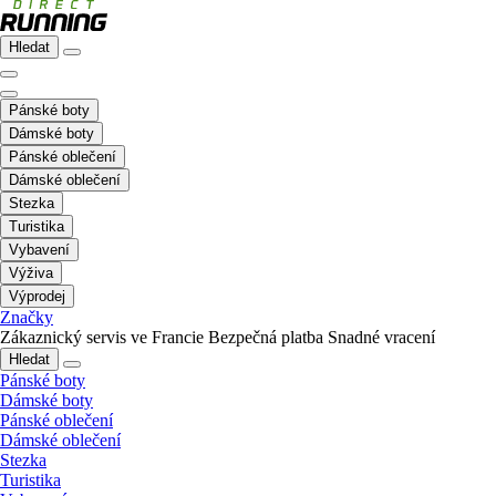
Hledat
Pánské boty
Dámské boty
Pánské oblečení
Dámské oblečení
Stezka
Turistika
Vybavení
Výživa
Výprodej
Značky
Zákaznický servis ve Francie
Bezpečná platba
Snadné vracení
Hledat
Pánské boty
Dámské boty
Pánské oblečení
Dámské oblečení
Stezka
Turistika