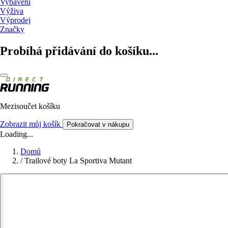
Vybavení
Výživa
Výprodej
Značky
Probíhá přidávání do košíku...
Mezisoučet košíku
Zobrazit můj košík
Pokračovat v nákupu
Loading...
Domů
/
Trailové boty La Sportiva Mutant