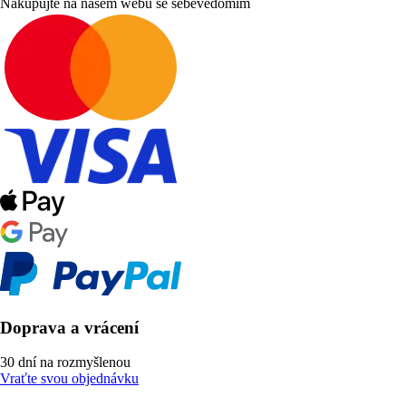
Nakupujte na našem webu se sebevědomím
Doprava a vrácení
30 dní na rozmyšlenou
Vraťte svou objednávku