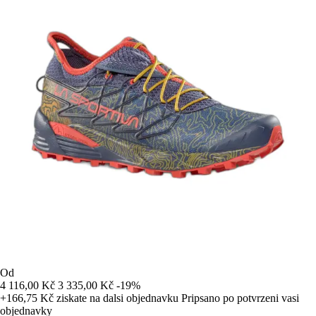
Od
4 116,00 Kč
3 335,00 Kč
-19%
+166,75 Kč
ziskate na dalsi objednavku
Pripsano po potvrzeni vasi
objednavky