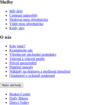
Služby
Můj účet
Centrum nápovědy
Sledovat mou objednávku
Vrátit mou objednávku
Kódy slev
O nás
Kdo jsme?
Kontaktujte nás
Všeobecné obchodní podmínky
Vrácení a vrácení peněz
Právní upozornění
Platební metody
Náklady na dopravu a možnosti doručení
Oznámení o ochraně soukromí
Naše obchody
Basket-Center
Daily Bikers
Direct-Volley