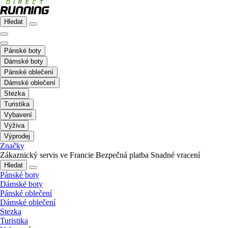
Hledat
Pánské boty
Dámské boty
Pánské oblečení
Dámské oblečení
Stezka
Turistika
Vybavení
Výživa
Výprodej
Značky
Zákaznický servis ve Francie
Bezpečná platba
Snadné vracení
Hledat
Pánské boty
Dámské boty
Pánské oblečení
Dámské oblečení
Stezka
Turistika