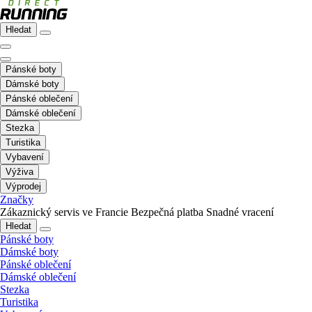
Hledat
Pánské boty
Dámské boty
Pánské oblečení
Dámské oblečení
Stezka
Turistika
Vybavení
Výživa
Výprodej
Značky
Zákaznický servis ve Francie
Bezpečná platba
Snadné vracení
Hledat
Pánské boty
Dámské boty
Pánské oblečení
Dámské oblečení
Stezka
Turistika