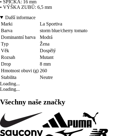
• ŠPIČKA: 16 mm
• VÝŠKA ZUBŮ: 6,5 mm
Další informace
Marki
La Sportiva
Barva
storm blue/cherry tomato
Dominantní barva
Modrá
Typ
Žena
Věk
Dospělý
Rozsah
Mutant
Drop
8 mm
Hmotnost obuvi (g)
260
Stabilita
Neutre
Loading...
Loading...
Všechny naše značky