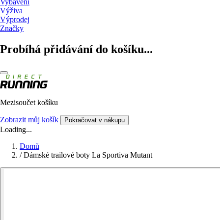
Vybavení
Výživa
Výprodej
Značky
Probíhá přidávání do košíku...
Mezisoučet košíku
Zobrazit můj košík
Pokračovat v nákupu
Loading...
Domů
/
Dámské trailové boty La Sportiva Mutant