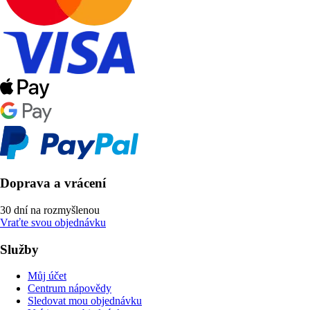
Doprava a vrácení
30 dní na rozmyšlenou
Vraťte svou objednávku
Služby
Můj účet
Centrum nápovědy
Sledovat mou objednávku