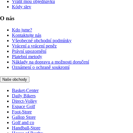
Vrátit mou objednávku
Kódy slev
O nás
Kdo jsme?
Kontaktujte nás
Všeobecné obchodní podmínky
Vrácení a vrácení peněz
Právní upozornění
Platební metody
Náklady na dopravu a možnosti doručení
Oznámení o ochraně soukromí
Naše obchody
Basket-Center
Daily Bikers
Direct-Volley
Espace Golf
Foot-Store
Gallop Store
Golf and co
Handball-Store