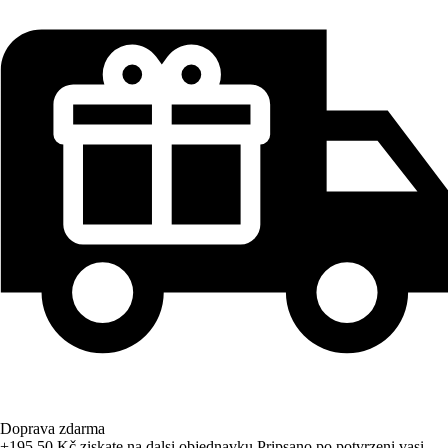
Doprava zdarma
+195,50 Kč
ziskate na dalsi objednavku
Pripsano po potvrzeni vasi