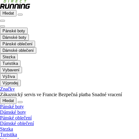
Hledat
Pánské boty
Dámské boty
Pánské oblečení
Dámské oblečení
Stezka
Turistika
Vybavení
Výživa
Výprodej
Značky
Zákaznický servis ve Francie
Bezpečná platba
Snadné vracení
Hledat
Pánské boty
Dámské boty
Pánské oblečení
Dámské oblečení
Stezka
Turistika