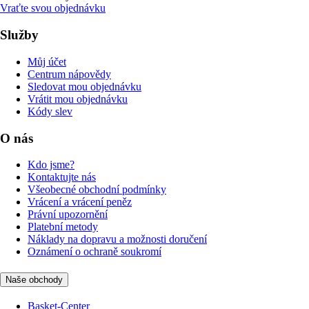
Vraťte svou objednávku
Služby
Můj účet
Centrum nápovědy
Sledovat mou objednávku
Vrátit mou objednávku
Kódy slev
O nás
Kdo jsme?
Kontaktujte nás
Všeobecné obchodní podmínky
Vrácení a vrácení peněz
Právní upozornění
Platební metody
Náklady na dopravu a možnosti doručení
Oznámení o ochraně soukromí
Naše obchody
Basket-Center