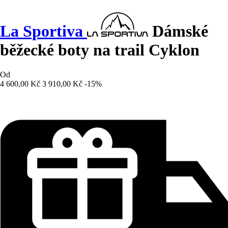
La Sportiva
Dámské
běžecké boty na trail Cyklon
Od
4 600,00 Kč
3 910,00 Kč
-15%