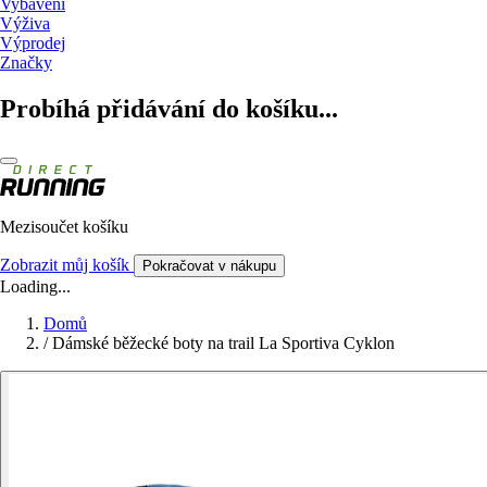
Vybavení
Výživa
Výprodej
Značky
Probíhá přidávání do košíku...
Mezisoučet košíku
Zobrazit můj košík
Pokračovat v nákupu
Loading...
Domů
/
Dámské běžecké boty na trail La Sportiva Cyklon