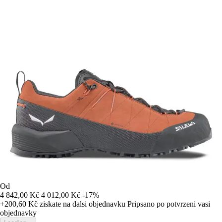
Od
4 842,00 Kč
4 012,00 Kč
-17%
+200,60 Kč
ziskate na dalsi objednavku
Pripsano po potvrzeni vasi
objednavky