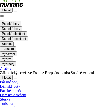
Hledat
Pánské boty
Dámské boty
Pánské oblečení
Dámské oblečení
Stezka
Turistika
Vybavení
Výživa
Výprodej
Značky
Zákaznický servis ve Francie
Bezpečná platba
Snadné vracení
Hledat
Pánské boty
Dámské boty
Pánské oblečení
Dámské oblečení
Stezka
Turistika