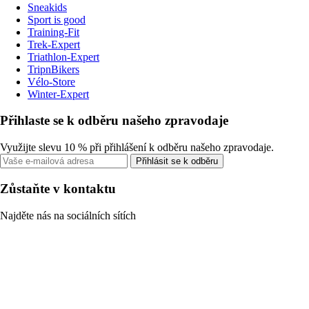
Sneakids
Sport is good
Training-Fit
Trek-Expert
Triathlon-Expert
TripnBikers
Vélo-Store
Winter-Expert
Přihlaste se k odběru našeho zpravodaje
Využijte slevu 10 % při přihlášení k odběru našeho zpravodaje.
Přihlásit se k odběru
Zůstaňte v kontaktu
Najděte nás na sociálních sítích