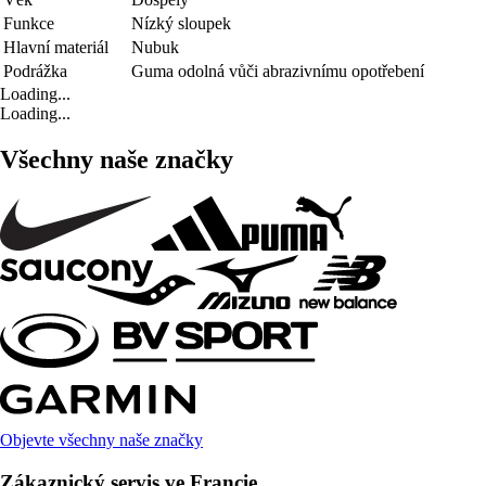
Funkce
Nízký sloupek
Hlavní materiál
Nubuk
Podrážka
Guma odolná vůči abrazivnímu opotřebení
Loading...
Loading...
Všechny naše značky
Objevte všechny naše značky
Zákaznický servis ve Francie