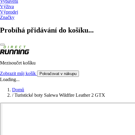
Vybavení
Výživa
Výprodej
Značky
Probíhá přidávání do košíku...
Mezisoučet košíku
Zobrazit můj košík
Pokračovat v nákupu
Loading...
Domů
/
Turistické boty Salewa Wildfire Leather 2 GTX