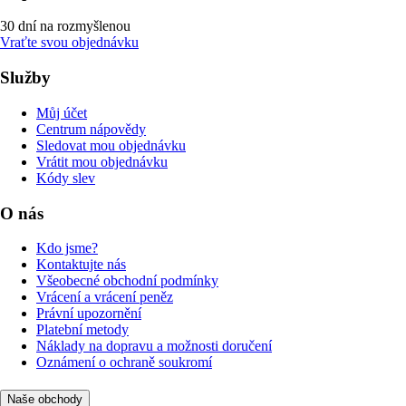
30 dní na rozmyšlenou
Vraťte svou objednávku
Služby
Můj účet
Centrum nápovědy
Sledovat mou objednávku
Vrátit mou objednávku
Kódy slev
O nás
Kdo jsme?
Kontaktujte nás
Všeobecné obchodní podmínky
Vrácení a vrácení peněz
Právní upozornění
Platební metody
Náklady na dopravu a možnosti doručení
Oznámení o ochraně soukromí
Naše obchody