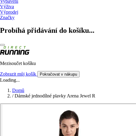
Vybavení
Výživa
Výprodej
Značky
Probíhá přidávání do košíku...
Mezisoučet košíku
Zobrazit můj košík
Pokračovat v nákupu
Loading...
Domů
/
Dámské jednodílné plavky Arena Jewel R