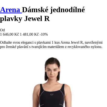
Arena
Dámské jednodílné
plavky Jewel R
Od
1 646,00 Kč
1 481,00 Kč
-10%
Odhalte svou eleganci s plavkami 1 kus Arena Jewel R, navrženými
pro ženské plavání s tvarujícím materiálem z recyklovaného nylonu.