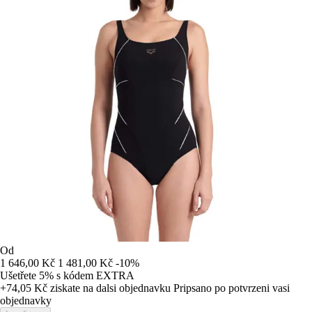
Od
1 646,00 Kč
1 481,00 Kč
-10%
Ušetřete 5%
s kódem
EXTRA
+74,05 Kč
ziskate na dalsi objednavku
Pripsano po potvrzeni vasi
objednavky