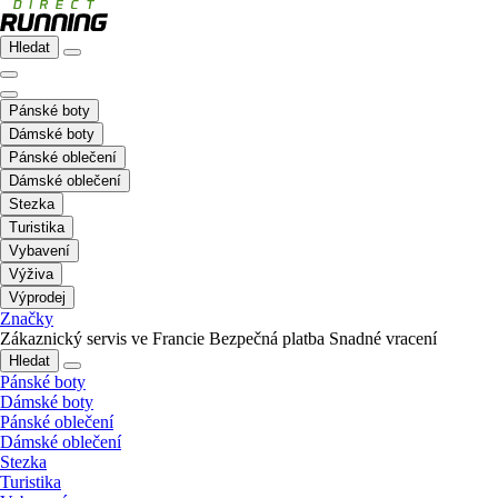
Hledat
Pánské boty
Dámské boty
Pánské oblečení
Dámské oblečení
Stezka
Turistika
Vybavení
Výživa
Výprodej
Značky
Zákaznický servis ve Francie
Bezpečná platba
Snadné vracení
Hledat
Pánské boty
Dámské boty
Pánské oblečení
Dámské oblečení
Stezka
Turistika