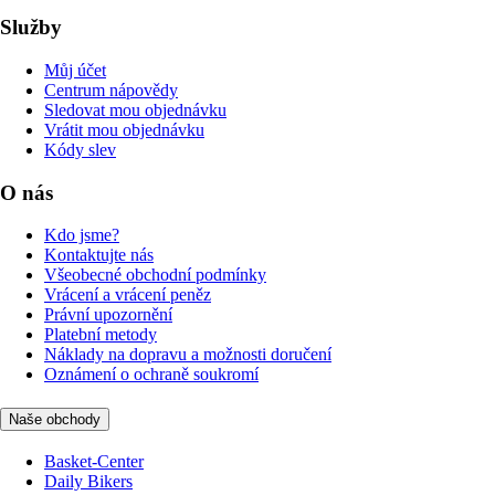
Služby
Můj účet
Centrum nápovědy
Sledovat mou objednávku
Vrátit mou objednávku
Kódy slev
O nás
Kdo jsme?
Kontaktujte nás
Všeobecné obchodní podmínky
Vrácení a vrácení peněz
Právní upozornění
Platební metody
Náklady na dopravu a možnosti doručení
Oznámení o ochraně soukromí
Naše obchody
Basket-Center
Daily Bikers