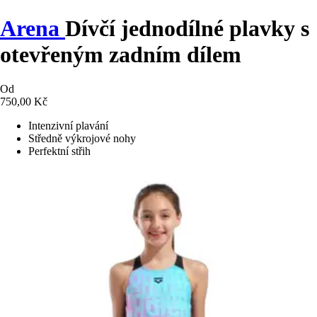
Arena
Dívčí jednodílné plavky s
otevřeným zadním dílem
Od
750,00 Kč
Intenzivní plavání
Středně výkrojové nohy
Perfektní střih