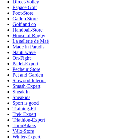
Direct-Volley
Espace Golf
Foot-Store
Gallop Store
Golf and co
Handball-Store
House of Rugby
La sellerie de Maé
Made in Paradis
Nauti-wave
On-Fight
Padel-Expert
Pecheur-Store
Pet and Garden
Slowood Interior
Smash-Expert
Sneak'In
Sneakids
Sport is good
Training-Fit
Trek-Expert
Triathlon-Expert
TripnBikers
Vélo-Store
Winter-Expert