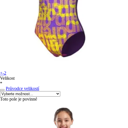
+-2
Velikost
*
Průvodce velikostí
Toto pole je povinné