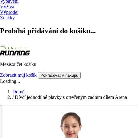
Vybavení
Výživa
Výprodej
Značky
Probíhá přidávání do košíku...
Mezisoučet košíku
Zobrazit můj košík
Pokračovat v nákupu
Loading...
Domů
/
Dívčí jednodílné plavky s otevřeným zadním dílem Arena