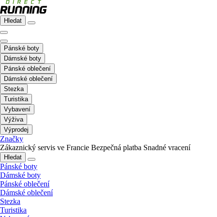
Hledat
Pánské boty
Dámské boty
Pánské oblečení
Dámské oblečení
Stezka
Turistika
Vybavení
Výživa
Výprodej
Značky
Zákaznický servis ve Francie
Bezpečná platba
Snadné vracení
Hledat
Pánské boty
Dámské boty
Pánské oblečení
Dámské oblečení
Stezka
Turistika