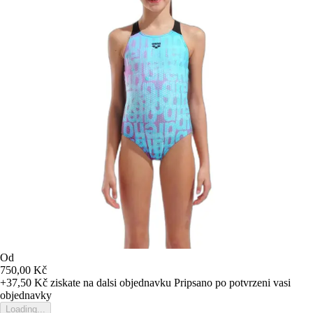
Od
750,00 Kč
+37,50 Kč
ziskate na dalsi objednavku
Pripsano po potvrzeni vasi
objednavky
Loading...