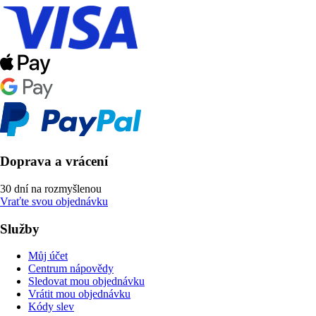
Doprava a vrácení
30 dní na rozmyšlenou
Vraťte svou objednávku
Služby
Můj účet
Centrum nápovědy
Sledovat mou objednávku
Vrátit mou objednávku
Kódy slev