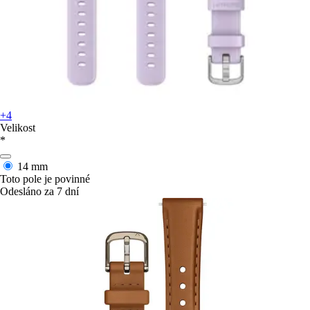
+4
Velikost
*
14 mm
Toto pole je povinné
Odesláno za 7 dní