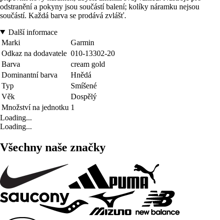
odstranění a pokyny jsou součástí balení; kolíky náramku nejsou
součástí. Každá barva se prodává zvlášť.
Další informace
Marki
Garmin
Odkaz na dodavatele
010-13302-20
Barva
cream gold
Dominantní barva
Hnědá
Typ
Smíšené
Věk
Dospělý
Množství na jednotku
1
Loading...
Loading...
Všechny naše značky