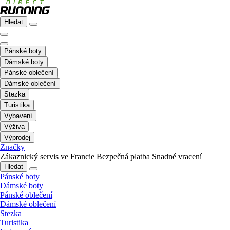
Hledat
Pánské boty
Dámské boty
Pánské oblečení
Dámské oblečení
Stezka
Turistika
Vybavení
Výživa
Výprodej
Značky
Zákaznický servis ve Francie
Bezpečná platba
Snadné vracení
Hledat
Pánské boty
Dámské boty
Pánské oblečení
Dámské oblečení
Stezka
Turistika