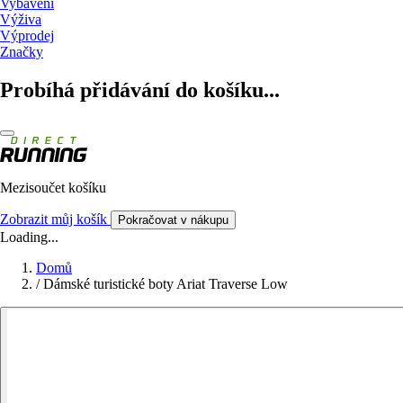
Vybavení
Výživa
Výprodej
Značky
Probíhá přidávání do košíku...
Mezisoučet košíku
Zobrazit můj košík
Pokračovat v nákupu
Loading...
Domů
/
Dámské turistické boty Ariat Traverse Low