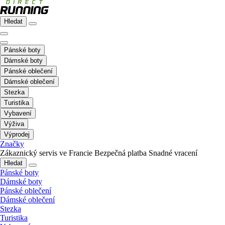
Hledat
Pánské boty
Dámské boty
Pánské oblečení
Dámské oblečení
Stezka
Turistika
Vybavení
Výživa
Výprodej
Značky
Zákaznický servis ve Francie
Bezpečná platba
Snadné vracení
Hledat
Pánské boty
Dámské boty
Pánské oblečení
Dámské oblečení
Stezka
Turistika