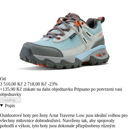
Od
3 510,00 Kč
2 718,00 Kč
-23%
+135,90 Kč
ziskate na dalsi objednavku
Pripsano po potvrzeni vasi
objednavky
Loading...
Popis
Outdoorové boty pro ženy Ariat Traverse Low jsou ideální volbou pro
všechny milovnice dobrodružství. Navrženy tak, aby spojovaly
pohodlí a výkon, tyto boty jsou dokonale přizpůsobeny různým