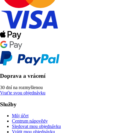
Doprava a vrácení
30 dní na rozmyšlenou
Vraťte svou objednávku
Služby
Můj účet
Centrum nápovědy
Sledovat mou objednávku
Vrátit mou objednávku