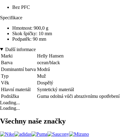
Bez PFC
Specifikace
Hmotnost: 900,0 g
Skok špičky: 10 mm
Podpatěk: 90 mm
Další informace
Marki
Helly Hansen
Barva
ocean/black
Dominantní barva
Modrá
Typ
Muž
Věk
Dospělý
Hlavní materiál
Syntetický materiál
Podrážka
Guma odolná vůči abrazivnímu opotřebení
Loading...
Loading...
Všechny naše značky