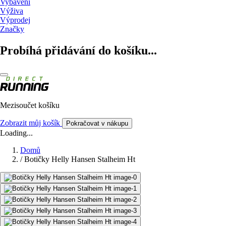
Vybavení
Výživa
Výprodej
Značky
Probíhá přidávání do košíku...
Mezisoučet košíku
Zobrazit můj košík
Pokračovat v nákupu
Loading...
Domů
/
Botičky Helly Hansen Stalheim Ht