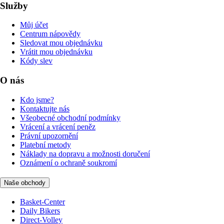
Služby
Můj účet
Centrum nápovědy
Sledovat mou objednávku
Vrátit mou objednávku
Kódy slev
O nás
Kdo jsme?
Kontaktujte nás
Všeobecné obchodní podmínky
Vrácení a vrácení peněz
Právní upozornění
Platební metody
Náklady na dopravu a možnosti doručení
Oznámení o ochraně soukromí
Naše obchody
Basket-Center
Daily Bikers
Direct-Volley