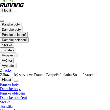
Hledat
Pánské boty
Dámské boty
Pánské oblečení
Dámské oblečení
Stezka
Turistika
Vybavení
Výživa
Výprodej
Značky
Zákaznický servis ve Francie
Bezpečná platba
Snadné vracení
Hledat
Pánské boty
Dámské boty
Pánské oblečení
Dámské oblečení
Stezka
Turistika