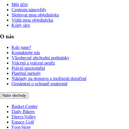
Můj účet
Centrum nápovědy
Sledovat mou objednávku
Vrátit mou objednávku
Kódy slev
O nás
Kdo jsme?
Kontaktujte nás
Všeobecné obchodní podmínky
Vrácení a vrácení peněz
Právní upozornění
Platební metody
Náklady na dopravu a možnosti doručení
Oznámení o ochraně soukromí
Naše obchody
Basket-Center
Daily Bikers
Direct-Volley
Espace Golf
Foot-Store