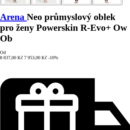
Arena
Neo průmyslový oblek
pro ženy Powerskin R-Evo+ Ow
Ob
Od
8 837,00 Kč
7 953,00 Kč
-10%