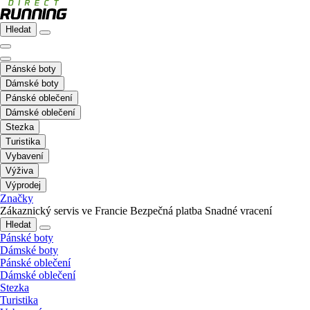
Hledat
Pánské boty
Dámské boty
Pánské oblečení
Dámské oblečení
Stezka
Turistika
Vybavení
Výživa
Výprodej
Značky
Zákaznický servis ve Francie
Bezpečná platba
Snadné vracení
Hledat
Pánské boty
Dámské boty
Pánské oblečení
Dámské oblečení
Stezka
Turistika