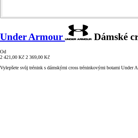
Under Armour
Dámské cro
Od
2 421,00 Kč
2 369,00 Kč
Vylepšete svůj trénink s dámskými cross tréninkovými botami Under 