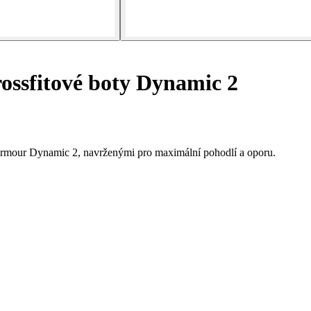
ssfitové boty Dynamic 2
Armour Dynamic 2, navrženými pro maximální pohodlí a oporu.