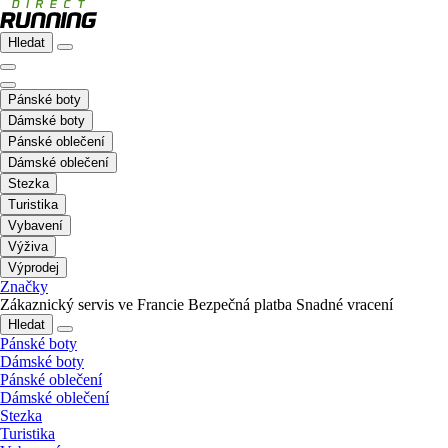
Hledat
Pánské boty
Dámské boty
Pánské oblečení
Dámské oblečení
Stezka
Turistika
Vybavení
Výživa
Výprodej
Značky
Zákaznický servis ve Francie
Bezpečná platba
Snadné vracení
Hledat
Pánské boty
Dámské boty
Pánské oblečení
Dámské oblečení
Stezka
Turistika