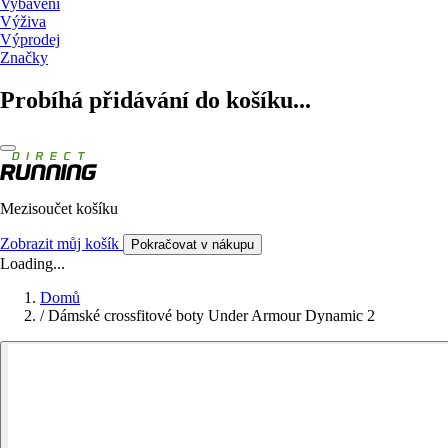
Vybavení
Výživa
Výprodej
Značky
Probíhá přidávání do košíku...
Mezisoučet košíku
Zobrazit můj košík
Pokračovat v nákupu
Loading...
Domů
/
Dámské crossfitové boty Under Armour Dynamic 2