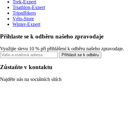
Trek-Expert
Triathlon-Expert
TripnBikers
Vélo-Store
Winter-Expert
Přihlaste se k odběru našeho zpravodaje
Využijte slevu 10 % při přihlášení k odběru našeho zpravodaje.
Přihlásit se k odběru
Zůstaňte v kontaktu
Najděte nás na sociálních sítích