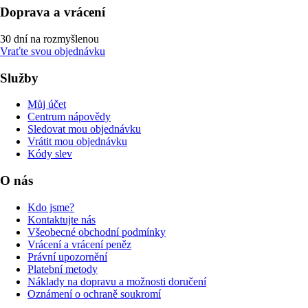
Doprava a vrácení
30 dní na rozmyšlenou
Vraťte svou objednávku
Služby
Můj účet
Centrum nápovědy
Sledovat mou objednávku
Vrátit mou objednávku
Kódy slev
O nás
Kdo jsme?
Kontaktujte nás
Všeobecné obchodní podmínky
Vrácení a vrácení peněz
Právní upozornění
Platební metody
Náklady na dopravu a možnosti doručení
Oznámení o ochraně soukromí