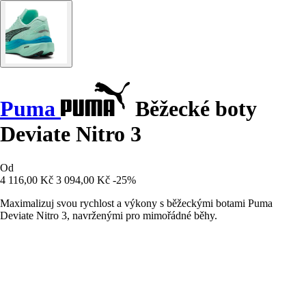
Puma
Běžecké boty
Deviate Nitro 3
Od
4 116,00 Kč
3 094,00 Kč
-25%
Maximalizuj svou rychlost a výkony s běžeckými botami Puma
Deviate Nitro 3, navrženými pro mimořádné běhy.