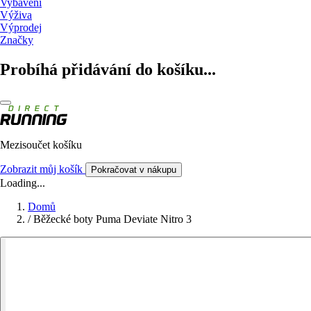
Vybavení
Výživa
Výprodej
Značky
Probíhá přidávání do košíku...
Mezisoučet košíku
Zobrazit můj košík
Pokračovat v nákupu
Loading...
Domů
/
Běžecké boty Puma Deviate Nitro 3