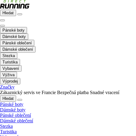
Hledat
Pánské boty
Dámské boty
Pánské oblečení
Dámské oblečení
Stezka
Turistika
Vybavení
Výživa
Výprodej
Značky
Zákaznický servis ve Francie
Bezpečná platba
Snadné vracení
Hledat
Pánské boty
Dámské boty
Pánské oblečení
Dámské oblečení
Stezka
Turistika