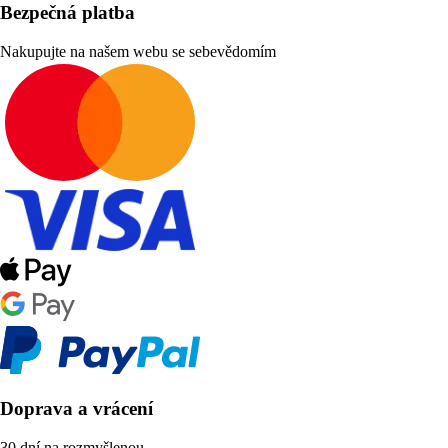
Bezpečná platba
Nakupujte na našem webu se sebevědomím
Doprava a vrácení
30 dní na rozmyšlenou