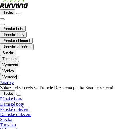
Hledat
Pánské boty
Dámské boty
Pánské oblečení
Dámské oblečení
Stezka
Turistika
Vybavení
Výživa
Výprodej
Značky
Zákaznický servis ve Francie
Bezpečná platba
Snadné vracení
Hledat
Pánské boty
Dámské boty
Pánské oblečení
Dámské oblečení
Stezka
Turistika