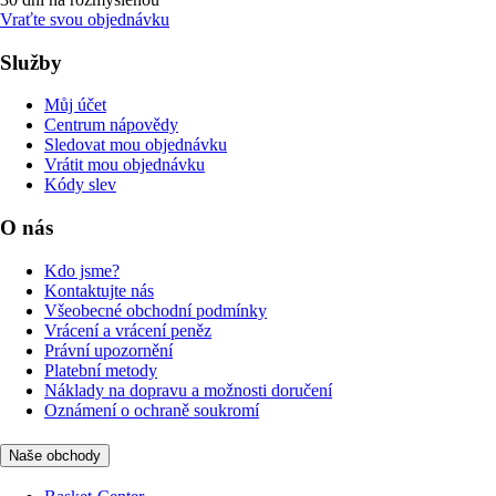
Vraťte svou objednávku
Služby
Můj účet
Centrum nápovědy
Sledovat mou objednávku
Vrátit mou objednávku
Kódy slev
O nás
Kdo jsme?
Kontaktujte nás
Všeobecné obchodní podmínky
Vrácení a vrácení peněz
Právní upozornění
Platební metody
Náklady na dopravu a možnosti doručení
Oznámení o ochraně soukromí
Naše obchody