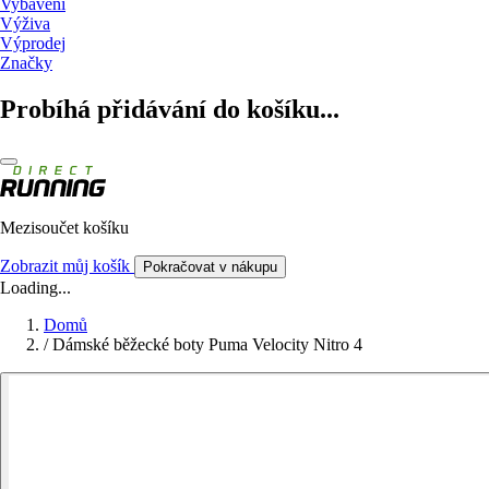
Vybavení
Výživa
Výprodej
Značky
Probíhá přidávání do košíku...
Mezisoučet košíku
Zobrazit můj košík
Pokračovat v nákupu
Loading...
Domů
/
Dámské běžecké boty Puma Velocity Nitro 4