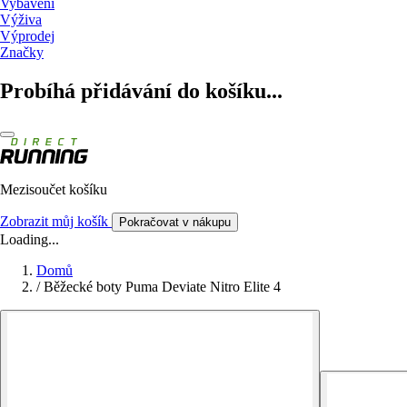
Vybavení
Výživa
Výprodej
Značky
Probíhá přidávání do košíku...
Mezisoučet košíku
Zobrazit můj košík
Pokračovat v nákupu
Loading...
Domů
/
Běžecké boty Puma Deviate Nitro Elite 4