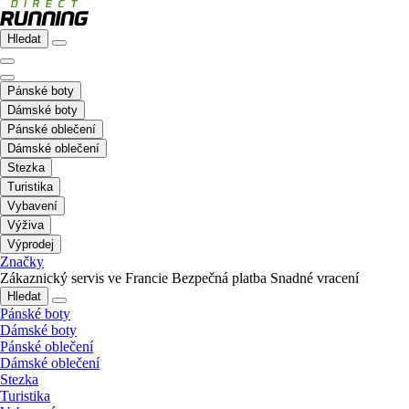
Hledat
Pánské boty
Dámské boty
Pánské oblečení
Dámské oblečení
Stezka
Turistika
Vybavení
Výživa
Výprodej
Značky
Zákaznický servis ve Francie
Bezpečná platba
Snadné vracení
Hledat
Pánské boty
Dámské boty
Pánské oblečení
Dámské oblečení
Stezka
Turistika