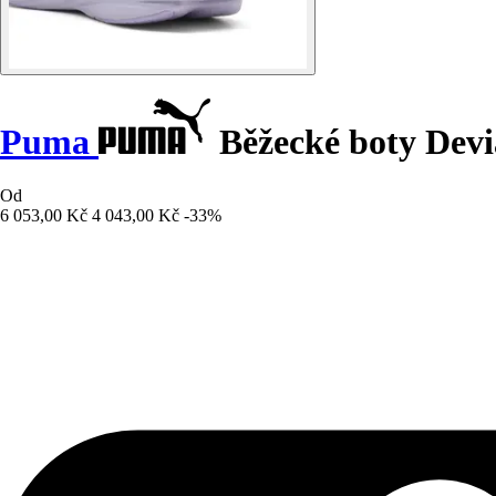
Puma
Běžecké boty Devia
Od
6 053,00 Kč
4 043,00 Kč
-33%