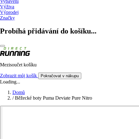
Vybavení
Výživa
Výprodej
Značky
Probíhá přidávání do košíku...
Mezisoučet košíku
Zobrazit můj košík
Pokračovat v nákupu
Loading...
Domů
/
Běžecké boty Puma Deviate Pure Nitro