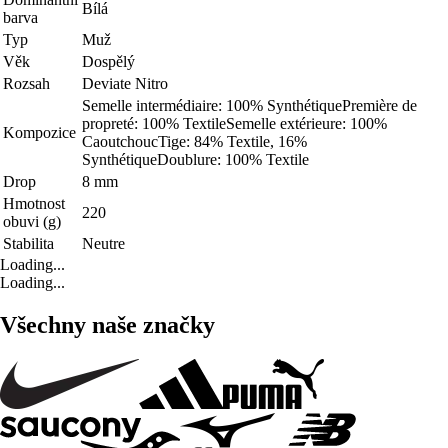
Bílá
barva
Typ
Muž
Věk
Dospělý
Rozsah
Deviate Nitro
Semelle intermédiaire: 100% SynthétiquePremière de
propreté: 100% TextileSemelle extérieure: 100%
Kompozice
CaoutchoucTige: 84% Textile, 16%
SynthétiqueDoublure: 100% Textile
Drop
8 mm
Hmotnost
220
obuvi (g)
Stabilita
Neutre
Loading...
Loading...
Všechny naše značky