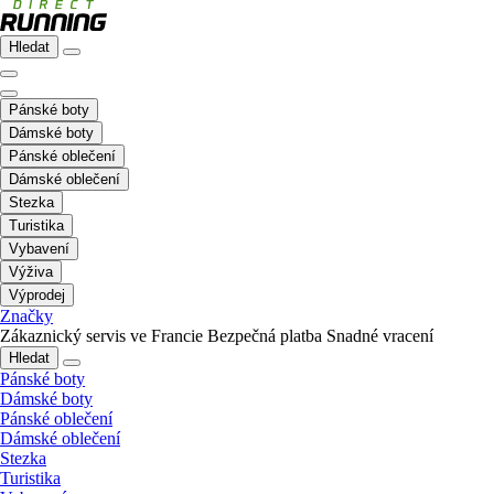
Hledat
Pánské boty
Dámské boty
Pánské oblečení
Dámské oblečení
Stezka
Turistika
Vybavení
Výživa
Výprodej
Značky
Zákaznický servis ve Francie
Bezpečná platba
Snadné vracení
Hledat
Pánské boty
Dámské boty
Pánské oblečení
Dámské oblečení
Stezka
Turistika