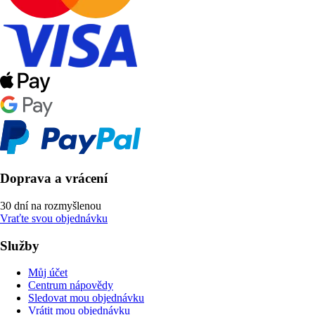
Doprava a vrácení
30 dní na rozmyšlenou
Vraťte svou objednávku
Služby
Můj účet
Centrum nápovědy
Sledovat mou objednávku
Vrátit mou objednávku