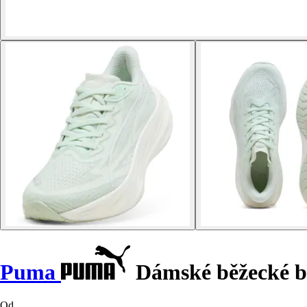
Puma
Dámské běžecké bo
Od