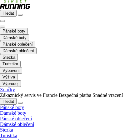
Hledat
Pánské boty
Dámské boty
Pánské oblečení
Dámské oblečení
Stezka
Turistika
Vybavení
Výživa
Výprodej
Značky
Zákaznický servis ve Francie
Bezpečná platba
Snadné vracení
Hledat
Pánské boty
Dámské boty
Pánské oblečení
Dámské oblečení
Stezka
Turistika