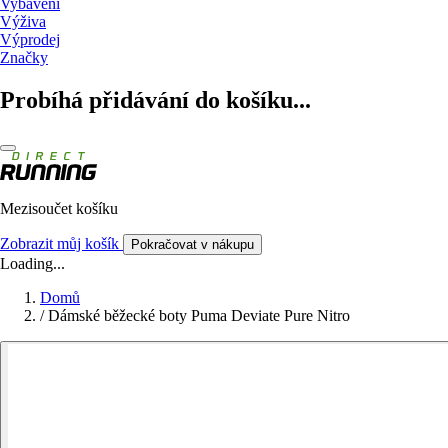
Vybavení
Výživa
Výprodej
Značky
Probíhá přidávání do košíku...
Mezisoučet košíku
Zobrazit můj košík
Pokračovat v nákupu
Loading...
Domů
/
Dámské běžecké boty Puma Deviate Pure Nitro