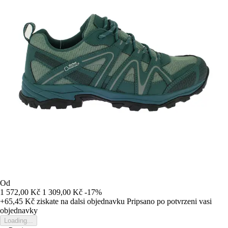
Od
1 572,00 Kč
1 309,00 Kč
-17%
+65,45 Kč
ziskate na dalsi objednavku
Pripsano po potvrzeni vasi
objednavky
Loading...