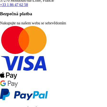
37270 Montlouis-sur-Loire, Francie
+33 1 86 47 62 58
Bezpečná platba
Nakupujte na našem webu se sebevědomím