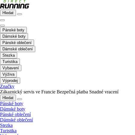
Hledat
Pánské boty
Dámské boty
Pánské oblečení
Dámské oblečení
Stezka
Turistika
Vybavení
Výživa
Výprodej
Značky
Zákaznický servis ve Francie
Bezpečná platba
Snadné vracení
Hledat
Pánské boty
Dámské boty
Pánské oblečení
Dámské oblečení
Stezka
Turistika