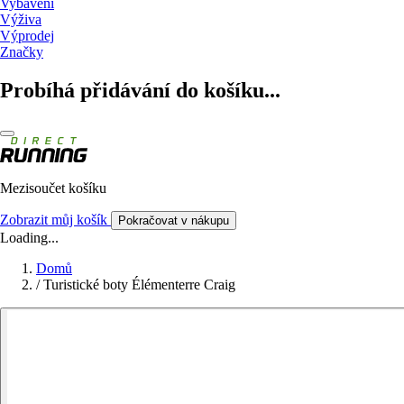
Vybavení
Výživa
Výprodej
Značky
Probíhá přidávání do košíku...
Mezisoučet košíku
Zobrazit můj košík
Pokračovat v nákupu
Loading...
Domů
/
Turistické boty Élémenterre Craig