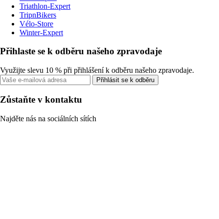
Triathlon-Expert
TripnBikers
Vélo-Store
Winter-Expert
Přihlaste se k odběru našeho zpravodaje
Využijte slevu 10 % při přihlášení k odběru našeho zpravodaje.
Přihlásit se k odběru
Zůstaňte v kontaktu
Najděte nás na sociálních sítích