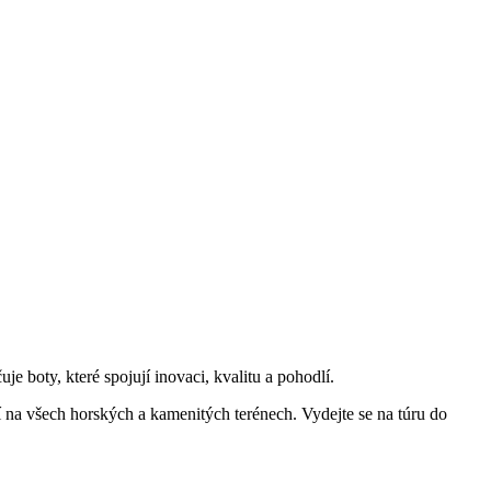
boty, které spojují inovaci, kvalitu a pohodlí.
ní na všech horských a kamenitých terénech. Vydejte se na túru do