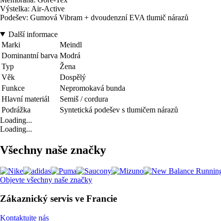
Výstelka: Air-Active
Podešev: Gumová Vibram + dvoudenzní EVA tlumič nárazů
Další informace
Marki
Meindl
Dominantní barva
Modrá
Typ
Žena
Věk
Dospělý
Funkce
Nepromokavá bunda
Hlavní materiál
Semiš / cordura
Podrážka
Syntetická podešev s tlumičem nárazů
Loading...
Loading...
Všechny naše značky
Objevte všechny naše značky
Zákaznický servis ve Francie
Kontaktujte nás