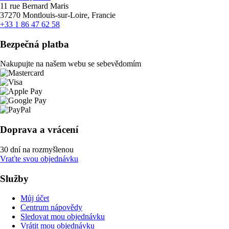
11 rue Bernard Maris
37270 Montlouis-sur-Loire, Francie
+33 1 86 47 62 58
Bezpečná platba
Nakupujte na našem webu se sebevědomím
Doprava a vrácení
30 dní na rozmyšlenou
Vraťte svou objednávku
Služby
Můj účet
Centrum nápovědy
Sledovat mou objednávku
Vrátit mou objednávku