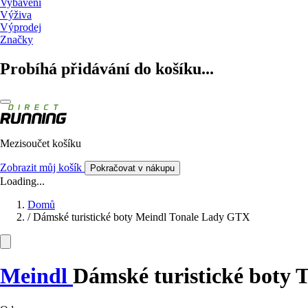
Vybavení
Výživa
Výprodej
Značky
Probíhá přidávání do košíku...
Mezisoučet košíku
Zobrazit můj košík
Pokračovat v nákupu
Loading...
Domů
/
Dámské turistické boty Meindl Tonale Lady GTX
Meindl
Dámské turistické boty