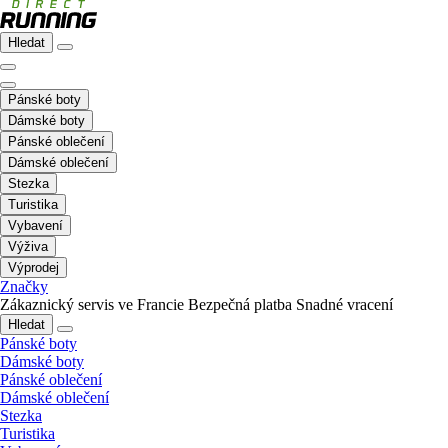
Hledat
Pánské boty
Dámské boty
Pánské oblečení
Dámské oblečení
Stezka
Turistika
Vybavení
Výživa
Výprodej
Značky
Zákaznický servis ve Francie
Bezpečná platba
Snadné vracení
Hledat
Pánské boty
Dámské boty
Pánské oblečení
Dámské oblečení
Stezka
Turistika