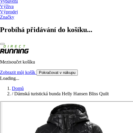
Vybavení
Výživa
Výprodej
Značky
Probíhá přidávání do košíku...
Mezisoučet košíku
Zobrazit můj košík
Pokračovat v nákupu
Loading...
Domů
/
Dámská turistická bunda Helly Hansen Bliss Quilt