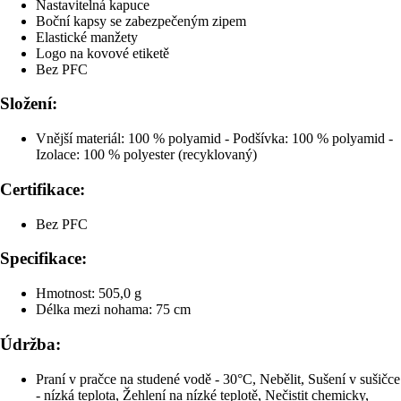
Nastavitelná kapuce
Boční kapsy se zabezpečeným zipem
Elastické manžety
Logo na kovové etiketě
Bez PFC
Složení:
Vnější materiál: 100 % polyamid - Podšívka: 100 % polyamid -
Izolace: 100 % polyester (recyklovaný)
Certifikace:
Bez PFC
Specifikace:
Hmotnost: 505,0 g
Délka mezi nohama: 75 cm
Údržba:
Praní v pračce na studené vodě - 30°C, Nebělit, Sušení v sušičce
- nízká teplota, Žehlení na nízké teplotě, Nečistit chemicky,