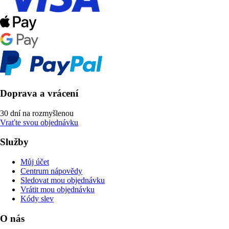
Doprava a vrácení
30 dní na rozmyšlenou
Vraťte svou objednávku
Služby
Můj účet
Centrum nápovědy
Sledovat mou objednávku
Vrátit mou objednávku
Kódy slev
O nás