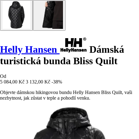
Helly Hansen
Dámská
turistická bunda Bliss Quilt
Od
5 084,00 Kč
3 132,00 Kč
-38%
Objevte dámskou hikingovou bundu Helly Hansen Bliss Quilt, vaši
nezbytnost, jak zůstat v teple a pohodlí venku.