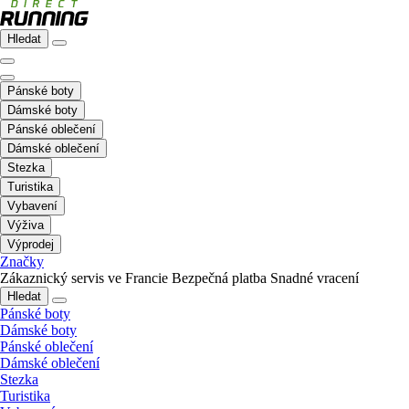
Hledat
Pánské boty
Dámské boty
Pánské oblečení
Dámské oblečení
Stezka
Turistika
Vybavení
Výživa
Výprodej
Značky
Zákaznický servis ve Francie
Bezpečná platba
Snadné vracení
Hledat
Pánské boty
Dámské boty
Pánské oblečení
Dámské oblečení
Stezka
Turistika