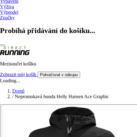
Vybavení
Výživa
Výprodej
Značky
Probíhá přidávání do košíku...
Mezisoučet košíku
Zobrazit můj košík
Pokračovat v nákupu
Loading...
Domů
/
Nepromokavá bunda Helly Hansen Ace Graphic