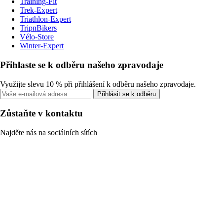
Training-Fit
Trek-Expert
Triathlon-Expert
TripnBikers
Vélo-Store
Winter-Expert
Přihlaste se k odběru našeho zpravodaje
Využijte slevu 10 % při přihlášení k odběru našeho zpravodaje.
Přihlásit se k odběru
Zůstaňte v kontaktu
Najděte nás na sociálních sítích