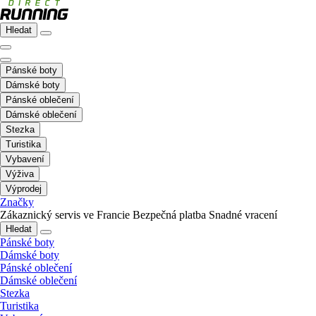
Hledat
Pánské boty
Dámské boty
Pánské oblečení
Dámské oblečení
Stezka
Turistika
Vybavení
Výživa
Výprodej
Značky
Zákaznický servis ve Francie
Bezpečná platba
Snadné vracení
Hledat
Pánské boty
Dámské boty
Pánské oblečení
Dámské oblečení
Stezka
Turistika