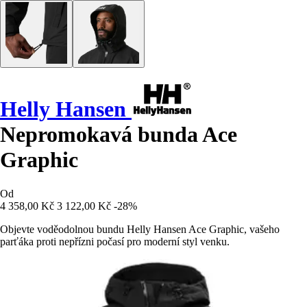
Helly Hansen
Nepromokavá bunda Ace
Graphic
Od
4 358,00 Kč
3 122,00 Kč
-28%
Objevte voděodolnou bundu Helly Hansen Ace Graphic, vašeho
parťáka proti nepřízni počasí pro moderní styl venku.