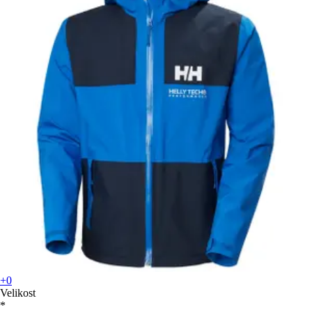
+0
Velikost
*