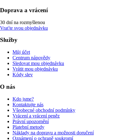
Doprava a vrácení
30 dní na rozmyšlenou
Vraťte svou objednávku
Služby
Můj účet
Centrum nápovědy
Sledovat mou objednávku
Vrátit mou objednávku
Kódy slev
O nás
Kdo jsme?
Kontaktujte nás
Všeobecné obchodní podmínky
Vrácení a vrácení peněz
Právní upozornění
Platební metody
Náklady na dopravu a možnosti doručení
Oznámení o ochraně soukromí