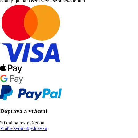
Nakupujte na našem webu se sebevědomím
Doprava a vrácení
30 dní na rozmyšlenou
Vraťte svou objednávku