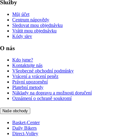
Služby
Můj účet
Centrum nápovědy
Sledovat mou objednávku
Vrátit mou objednávku
Kódy slev
O nás
Kdo jsme?
Kontaktujte nás
Všeobecné obchodní podmínky
Vrácení a vrácení peněz
Právní upozornění
Platební metody
Náklady na dopravu a možnosti doručení
Oznámení o ochraně soukromí
Naše obchody
Basket-Center
Daily Bikers
Direct-Volley