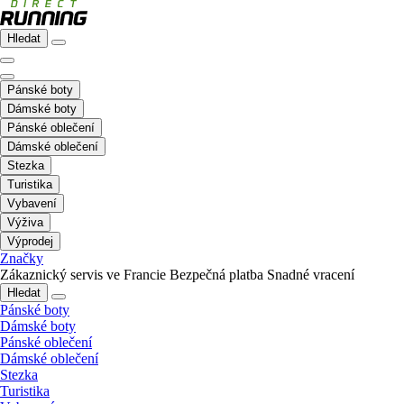
Hledat
Pánské boty
Dámské boty
Pánské oblečení
Dámské oblečení
Stezka
Turistika
Vybavení
Výživa
Výprodej
Značky
Zákaznický servis ve Francie
Bezpečná platba
Snadné vracení
Hledat
Pánské boty
Dámské boty
Pánské oblečení
Dámské oblečení
Stezka
Turistika