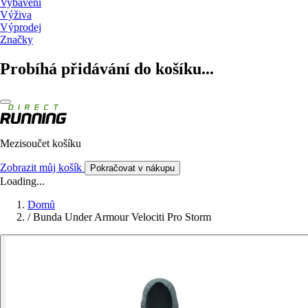
Vybavení
Výživa
Výprodej
Značky
Probíhá přidávání do košíku...
Mezisoučet košíku
Zobrazit můj košík
Pokračovat v nákupu
Loading...
Domů
/
Bunda Under Armour Velociti Pro Storm