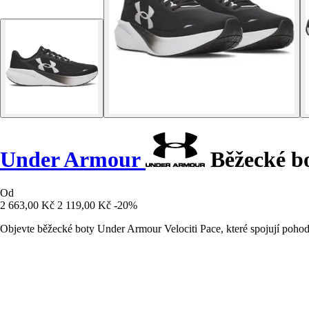
Under Armour
Běžecké bo
Od
2 663,00 Kč
2 119,00 Kč
-20%
Objevte běžecké boty Under Armour Velociti Pace, které spojují pohodlí