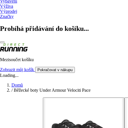
Vybavení
Výživa
Výprodej
Značky
Probíhá přidávání do košíku...
Mezisoučet košíku
Zobrazit můj košík
Pokračovat v nákupu
Loading...
Domů
/
Běžecké boty Under Armour Velociti Pace