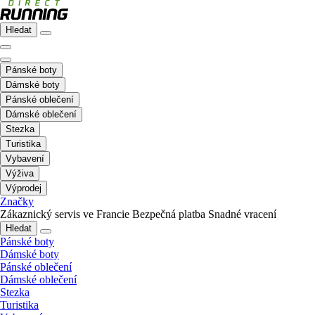
Hledat
Pánské boty
Dámské boty
Pánské oblečení
Dámské oblečení
Stezka
Turistika
Vybavení
Výživa
Výprodej
Značky
Zákaznický servis ve Francie
Bezpečná platba
Snadné vracení
Hledat
Pánské boty
Dámské boty
Pánské oblečení
Dámské oblečení
Stezka
Turistika