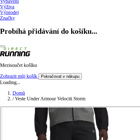
Vybavení
Výživa
Výprodej
Značky
Probíhá přidávání do košíku...
Mezisoučet košíku
Zobrazit můj košík
Pokračovat v nákupu
Loading...
Domů
/
Veste Under Armour Velociti Storm