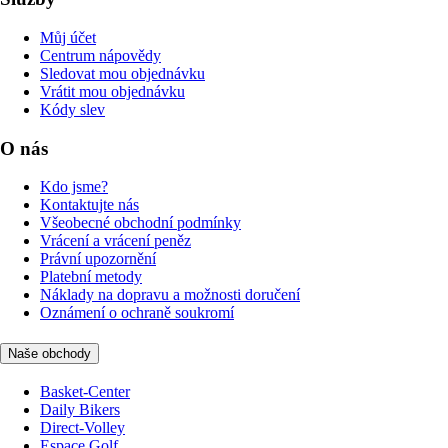
Můj účet
Centrum nápovědy
Sledovat mou objednávku
Vrátit mou objednávku
Kódy slev
O nás
Kdo jsme?
Kontaktujte nás
Všeobecné obchodní podmínky
Vrácení a vrácení peněz
Právní upozornění
Platební metody
Náklady na dopravu a možnosti doručení
Oznámení o ochraně soukromí
Naše obchody
Basket-Center
Daily Bikers
Direct-Volley
Espace Golf