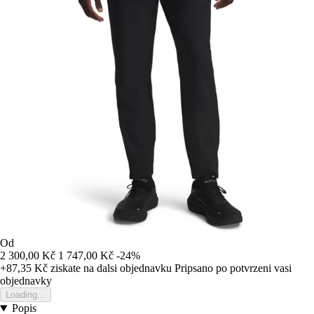
Od
2 300,00 Kč
1 747,00 Kč
-24%
+87,35 Kč
ziskate na dalsi objednavku
Pripsano po potvrzeni vasi
objednavky
Loading...
Popis