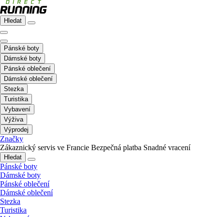
Hledat
Pánské boty
Dámské boty
Pánské oblečení
Dámské oblečení
Stezka
Turistika
Vybavení
Výživa
Výprodej
Značky
Zákaznický servis ve Francie
Bezpečná platba
Snadné vracení
Hledat
Pánské boty
Dámské boty
Pánské oblečení
Dámské oblečení
Stezka
Turistika