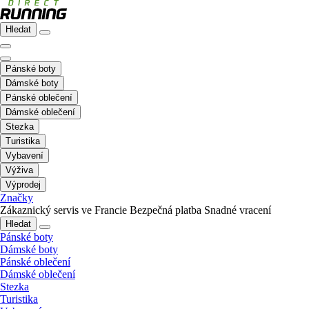
Hledat
Pánské boty
Dámské boty
Pánské oblečení
Dámské oblečení
Stezka
Turistika
Vybavení
Výživa
Výprodej
Značky
Zákaznický servis ve Francie
Bezpečná platba
Snadné vracení
Hledat
Pánské boty
Dámské boty
Pánské oblečení
Dámské oblečení
Stezka
Turistika