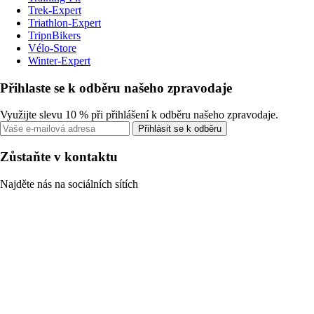
Trek-Expert
Triathlon-Expert
TripnBikers
Vélo-Store
Winter-Expert
Přihlaste se k odběru našeho zpravodaje
Využijte slevu 10 % při přihlášení k odběru našeho zpravodaje.
Přihlásit se k odběru
Zůstaňte v kontaktu
Najděte nás na sociálních sítích