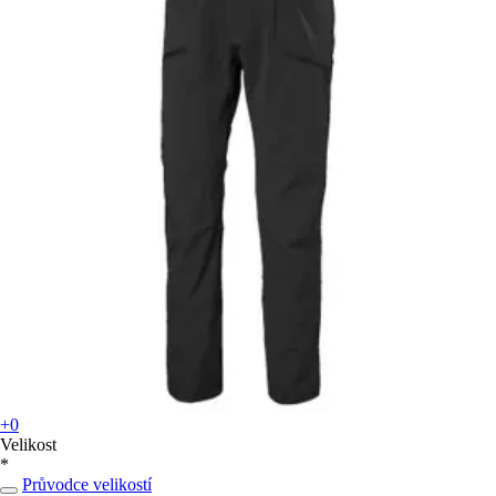
+0
Velikost
*
Průvodce velikostí