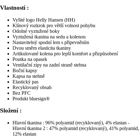
Vlastnosti :
Vyšité logo Helly Hansen (HH)
Klínový rozkrok pro větší volnost pohybu
Odolné vyztužené boky
Vyztužená tkanina na sedu a kolenou
Nastavitelný spodní lem s připevněním
Dvou směrn elasticita tkaniny
Artikulované kolena pro lepší komfort a přizpůsobení
Poutka na opasek
Ventilační zipy na zadní straně stehna
Boční kapsy
Kapsa na stehně
Elastický pas
Recyklovaný obsah
Bez PFC
Produkt bluesign®
Složení :
Hlavní tkanina : 96% polyamid (recyklovaný), 4% elastan -
Hlavní tkanina 2 : 47% polyamid (recyklovaný), 41% polyamid,
12% elastan