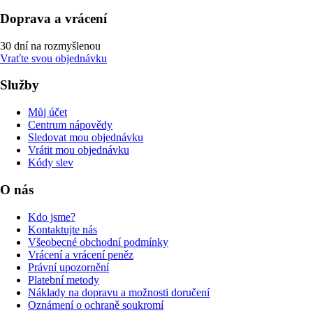
Doprava a vrácení
30 dní na rozmyšlenou
Vraťte svou objednávku
Služby
Můj účet
Centrum nápovědy
Sledovat mou objednávku
Vrátit mou objednávku
Kódy slev
O nás
Kdo jsme?
Kontaktujte nás
Všeobecné obchodní podmínky
Vrácení a vrácení peněz
Právní upozornění
Platební metody
Náklady na dopravu a možnosti doručení
Oznámení o ochraně soukromí