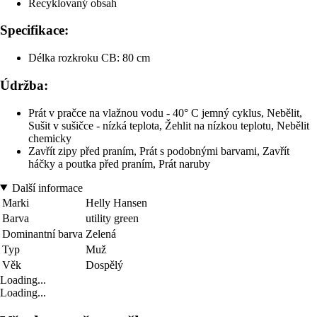
Recyklovaný obsah
Specifikace:
Délka rozkroku CB: 80 cm
Údržba:
Prát v pračce na vlažnou vodu - 40° C jemný cyklus, Nebělit,
Sušit v sušičce - nízká teplota, Žehlit na nízkou teplotu, Nebělit
chemicky
Zavřít zipy před praním, Prát s podobnými barvami, Zavřít
háčky a poutka před praním, Prát naruby
Další informace
Marki
Helly Hansen
Barva
utility green
Dominantní barva
Zelená
Typ
Muž
Věk
Dospělý
Loading...
Loading...