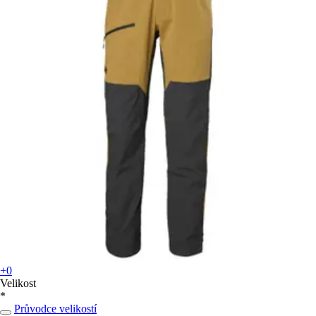
+0
Velikost
*
Průvodce velikostí