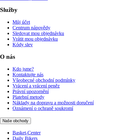
Služby
Můj účet
Centrum nápovědy
Sledovat mou objednávku
Vrátit mou objednávku
Kódy slev
O nás
Kdo jsme?
Kontaktujte nás
Všeobecné obchodní podmínky
Vrácení a vrácení peněz
Právní upozornění
Platební metody
Náklady na dopravu a možnosti doručení
Oznámení o ochraně soukromí
Naše obchody
Basket-Center
Daily Bikers