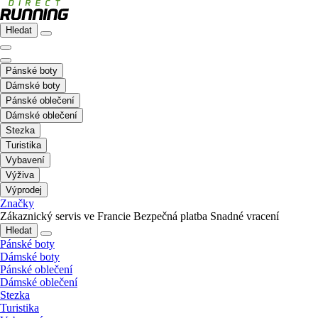
Hledat
Pánské boty
Dámské boty
Pánské oblečení
Dámské oblečení
Stezka
Turistika
Vybavení
Výživa
Výprodej
Značky
Zákaznický servis ve Francie
Bezpečná platba
Snadné vracení
Hledat
Pánské boty
Dámské boty
Pánské oblečení
Dámské oblečení
Stezka
Turistika