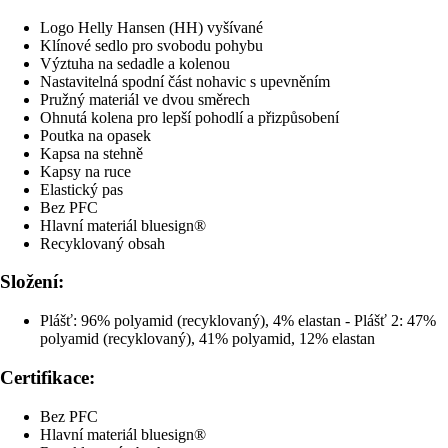
Logo Helly Hansen (HH) vyšívané
Klínové sedlo pro svobodu pohybu
Výztuha na sedadle a kolenou
Nastavitelná spodní část nohavic s upevněním
Pružný materiál ve dvou směrech
Ohnutá kolena pro lepší pohodlí a přizpůsobení
Poutka na opasek
Kapsa na stehně
Kapsy na ruce
Elastický pas
Bez PFC
Hlavní materiál bluesign®
Recyklovaný obsah
Složení:
Plášť: 96% polyamid (recyklovaný), 4% elastan - Plášť 2: 47%
polyamid (recyklovaný), 41% polyamid, 12% elastan
Certifikace:
Bez PFC
Hlavní materiál bluesign®