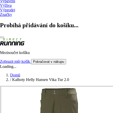
Vybavení
Výživa
Výprodej
Značky
Probíhá přidávání do košíku...
Mezisoučet košíku
Zobrazit můj košík
Pokračovat v nákupu
Loading...
Domů
/
Kalhoty Helly Hansen Vika Tur 2.0