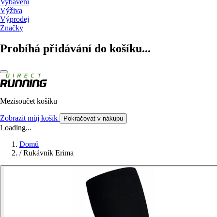
Vybavení
Výživa
Výprodej
Značky
Probíhá přidávání do košíku...
Mezisoučet košíku
Zobrazit můj košík
Pokračovat v nákupu
Loading...
Domů
/
Rukávník Erima