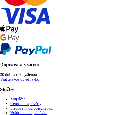
Doprava a vrácení
30 dní na rozmyšlenou
Vraťte svou objednávku
Služby
Můj účet
Centrum nápovědy
Sledovat mou objednávku
Vrátit mou objednávku