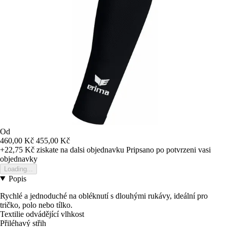
Od
460,00 Kč
455,00 Kč
+22,75 Kč
ziskate na dalsi objednavku
Pripsano po potvrzeni vasi
objednavky
Loading...
Popis
Rychlé a jednoduché na obléknutí s dlouhými rukávy, ideální pro
tričko, polo nebo tílko.
Textilie odvádějící vlhkost
Přiléhavý střih