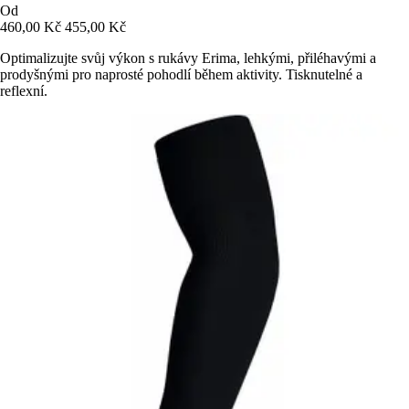
Od
460,00 Kč
455,00 Kč
Optimalizujte svůj výkon s rukávy Erima, lehkými, přiléhavými a
prodyšnými pro naprosté pohodlí během aktivity. Tisknutelné a
reflexní.