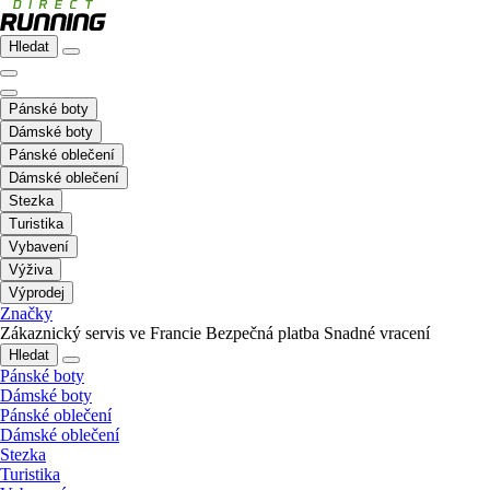
Hledat
Pánské boty
Dámské boty
Pánské oblečení
Dámské oblečení
Stezka
Turistika
Vybavení
Výživa
Výprodej
Značky
Zákaznický servis ve Francie
Bezpečná platba
Snadné vracení
Hledat
Pánské boty
Dámské boty
Pánské oblečení
Dámské oblečení
Stezka
Turistika