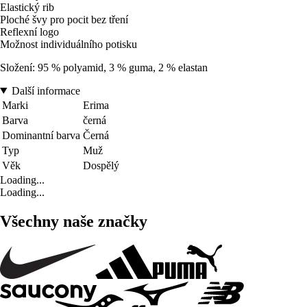
Elastický rib
Ploché švy pro pocit bez tření
Reflexní logo
Možnost individuálního potisku
Složení: 95 % polyamid, 3 % guma, 2 % elastan
Další informace
Marki
Erima
Barva
černá
Dominantní barva
Černá
Typ
Muž
Věk
Dospělý
Loading...
Loading...
Všechny naše značky