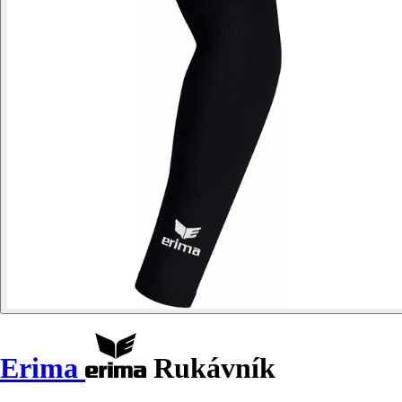
Erima
Rukávník