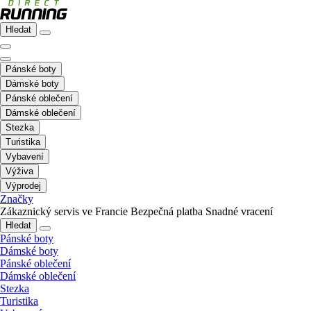
Hledat
Pánské boty
Dámské boty
Pánské oblečení
Dámské oblečení
Stezka
Turistika
Vybavení
Výživa
Výprodej
Značky
Zákaznický servis ve Francie
Bezpečná platba
Snadné vracení
Hledat
Pánské boty
Dámské boty
Pánské oblečení
Dámské oblečení
Stezka
Turistika