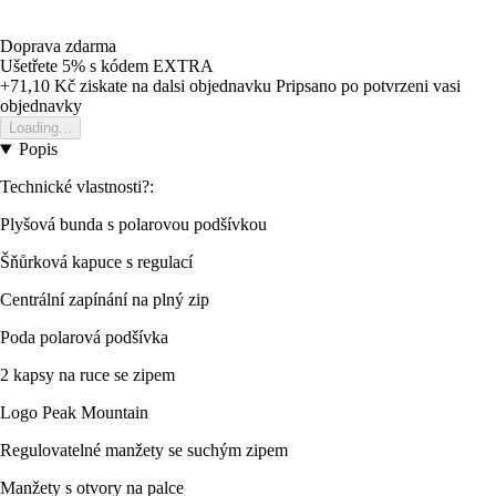
Doprava zdarma
Ušetřete 5%
s kódem
EXTRA
+71,10 Kč
ziskate na dalsi objednavku
Pripsano po potvrzeni vasi
objednavky
Loading...
Popis
Technické vlastnosti?:
Plyšová bunda s polarovou podšívkou
Šňůrková kapuce s regulací
Centrální zapínání na plný zip
Poda polarová podšívka
2 kapsy na ruce se zipem
Logo Peak Mountain
Regulovatelné manžety se suchým zipem
Manžety s otvory na palce