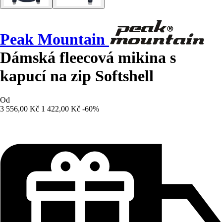
Peak Mountain
Dámská fleecová mikina s
kapucí na zip Softshell
Od
3 556,00 Kč
1 422,00 Kč
-60%