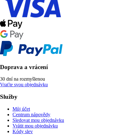
Doprava a vrácení
30 dní na rozmyšlenou
Vraťte svou objednávku
Služby
Můj účet
Centrum nápovědy
Sledovat mou objednávku
Vrátit mou objednávku
Kódy slev