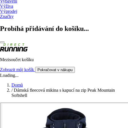
Vybavení
Výživa
Výprodej
Značky
Probíhá přidávání do košíku...
Mezisoučet košíku
Zobrazit můj košík
Pokračovat v nákupu
Loading...
Domů
/
Dámská fleecová mikina s kapucí na zip Peak Mountain
Softshell