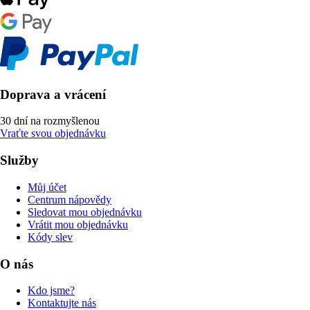
Doprava a vrácení
30 dní na rozmyšlenou
Vraťte svou objednávku
Služby
Můj účet
Centrum nápovědy
Sledovat mou objednávku
Vrátit mou objednávku
Kódy slev
O nás
Kdo jsme?
Kontaktujte nás