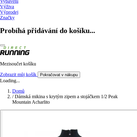
Vybavení
Výživa
Výprodej
Značky
Probíhá přidávání do košíku...
Mezisoučet košíku
Zobrazit můj košík
Pokračovat v nákupu
Loading...
Domů
/
Dámská mikina s krytým zipem a stojáčkem 1/2 Peak
Mountain Acharlito