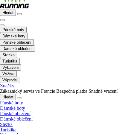
Hledat
Pánské boty
Dámské boty
Pánské oblečení
Dámské oblečení
Stezka
Turistika
Vybavení
Výživa
Výprodej
Značky
Zákaznický servis ve Francie
Bezpečná platba
Snadné vracení
Hledat
Pánské boty
Dámské boty
Pánské oblečení
Dámské oblečení
Stezka
Turistika