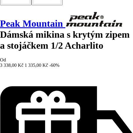
Peak Mountain
Dámská mikina s krytým zipem
a stojáčkem 1/2 Acharlito
Od
3 338,00 Kč
1 335,00 Kč
-60%