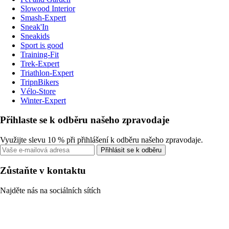
Slowood Interior
Smash-Expert
Sneak'In
Sneakids
Sport is good
Training-Fit
Trek-Expert
Triathlon-Expert
TripnBikers
Vélo-Store
Winter-Expert
Přihlaste se k odběru našeho zpravodaje
Využijte slevu 10 % při přihlášení k odběru našeho zpravodaje.
Přihlásit se k odběru
Zůstaňte v kontaktu
Najděte nás na sociálních sítích