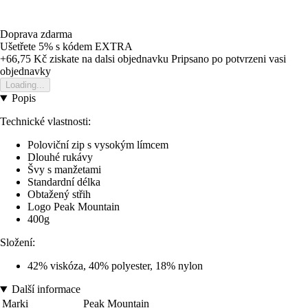
Doprava zdarma
Ušetřete 5%
s kódem
EXTRA
+66,75 Kč
ziskate na dalsi objednavku
Pripsano po potvrzeni vasi
objednavky
Loading...
Popis
Technické vlastnosti:
Poloviční zip s vysokým límcem
Dlouhé rukávy
Švy s manžetami
Standardní délka
Obtažený střih
Logo Peak Mountain
400g
Složení:
42% viskóza, 40% polyester, 18% nylon
Další informace
Marki
Peak Mountain