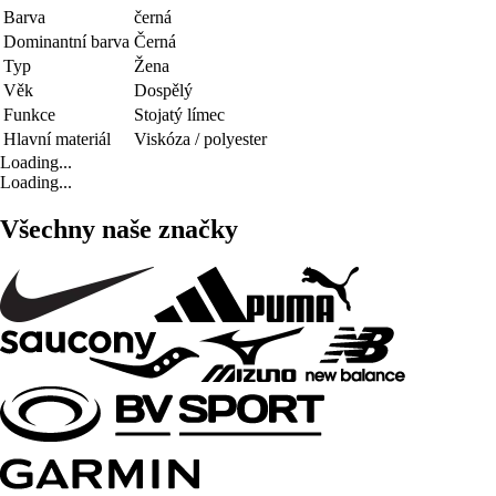
Barva
černá
Dominantní barva
Černá
Typ
Žena
Věk
Dospělý
Funkce
Stojatý límec
Hlavní materiál
Viskóza / polyester
Loading...
Loading...
Všechny naše značky