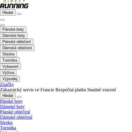
Hledat
Pánské boty
Dámské boty
Pánské oblečení
Dámské oblečení
Stezka
Turistika
Vybavení
Výživa
Výprodej
Značky
Zákaznický servis ve Francie
Bezpečná platba
Snadné vracení
Hledat
Pánské boty
Dámské boty
Pánské oblečení
Dámské oblečení
Stezka
Turistika