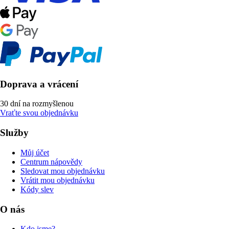
Doprava a vrácení
30 dní na rozmyšlenou
Vraťte svou objednávku
Služby
Můj účet
Centrum nápovědy
Sledovat mou objednávku
Vrátit mou objednávku
Kódy slev
O nás
Kdo jsme?