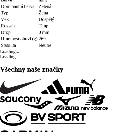
Dominantní barva
Zelená
Typ
Žena
Věk
Dospělý
Rozsah
Timp
Drop
0 mm
Hmotnost obuvi (g)
269
Stabilita
Neutre
Loading...
Loading...
Všechny naše značky