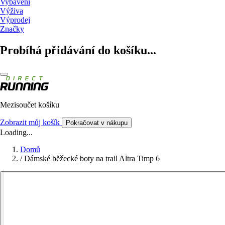
Vybavení
Výživa
Výprodej
Značky
Probíhá přidávání do košíku...
Mezisoučet košíku
Zobrazit můj košík
Pokračovat v nákupu
Loading...
Domů
/
Dámské běžecké boty na trail Altra Timp 6