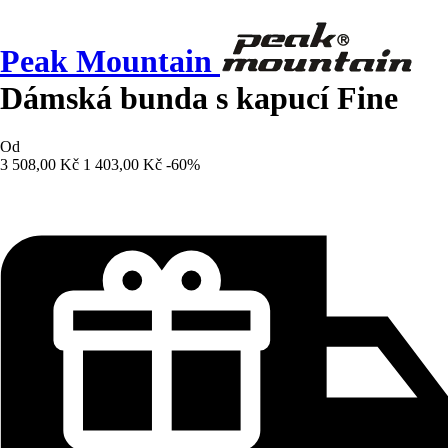
Peak Mountain
Dámská bunda s kapucí Fine
Od
3 508,00 Kč
1 403,00 Kč
-60%