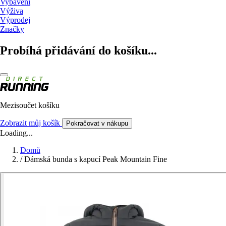
Vybavení
Výživa
Výprodej
Značky
Probíhá přidávání do košíku...
Mezisoučet košíku
Zobrazit můj košík
Pokračovat v nákupu
Loading...
Domů
/
Dámská bunda s kapucí Peak Mountain Fine