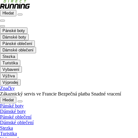
Hledat
Pánské boty
Dámské boty
Pánské oblečení
Dámské oblečení
Stezka
Turistika
Vybavení
Výživa
Výprodej
Značky
Zákaznický servis ve Francie
Bezpečná platba
Snadné vracení
Hledat
Pánské boty
Dámské boty
Pánské oblečení
Dámské oblečení
Stezka
Turistika