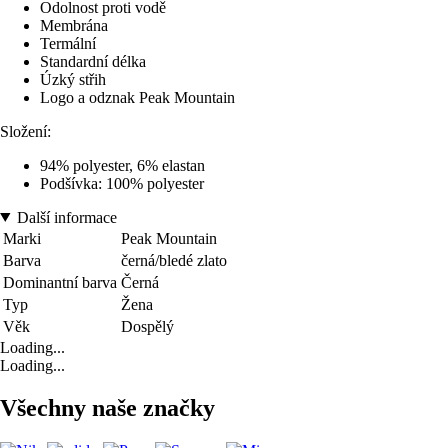
Odolnost proti vodě
Membrána
Termální
Standardní délka
Úzký střih
Logo a odznak Peak Mountain
Složení:
94% polyester, 6% elastan
Podšívka: 100% polyester
Další informace
Marki
Peak Mountain
Barva
černá/bledé zlato
Dominantní barva
Černá
Typ
Žena
Věk
Dospělý
Loading...
Loading...
Všechny naše značky