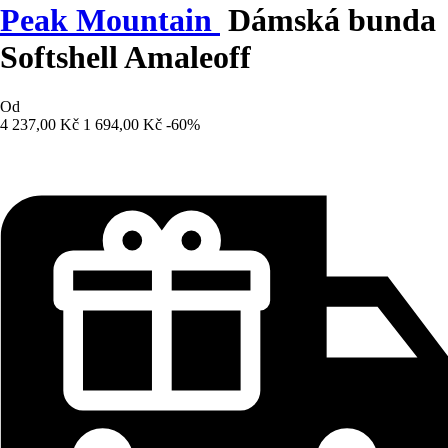
Peak Mountain
Dámská bunda
Softshell Amaleoff
Od
4 237,00 Kč
1 694,00 Kč
-60%