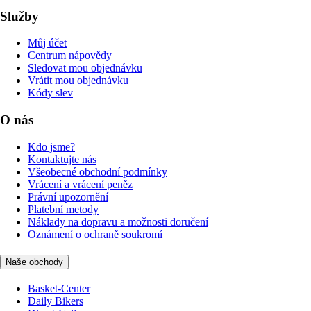
Služby
Můj účet
Centrum nápovědy
Sledovat mou objednávku
Vrátit mou objednávku
Kódy slev
O nás
Kdo jsme?
Kontaktujte nás
Všeobecné obchodní podmínky
Vrácení a vrácení peněz
Právní upozornění
Platební metody
Náklady na dopravu a možnosti doručení
Oznámení o ochraně soukromí
Naše obchody
Basket-Center
Daily Bikers