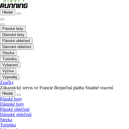
Hledat
Pánské boty
Dámské boty
Pánské oblečení
Dámské oblečení
Stezka
Turistika
Vybavení
Výživa
Výprodej
Značky
Zákaznický servis ve Francie
Bezpečná platba
Snadné vracení
Hledat
Pánské boty
Dámské boty
Pánské oblečení
Dámské oblečení
Stezka
Turistika