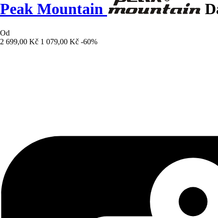
Peak Mountain
Dá
Od
2 699,00 Kč
1 079,00 Kč
-60%