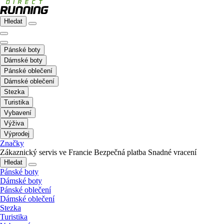
Hledat
Pánské boty
Dámské boty
Pánské oblečení
Dámské oblečení
Stezka
Turistika
Vybavení
Výživa
Výprodej
Značky
Zákaznický servis ve Francie
Bezpečná platba
Snadné vracení
Hledat
Pánské boty
Dámské boty
Pánské oblečení
Dámské oblečení
Stezka
Turistika