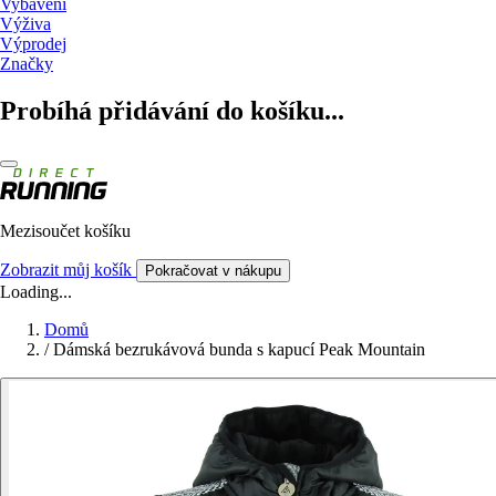
Vybavení
Výživa
Výprodej
Značky
Probíhá přidávání do košíku...
Mezisoučet košíku
Zobrazit můj košík
Pokračovat v nákupu
Loading...
Domů
/
Dámská bezrukávová bunda s kapucí Peak Mountain