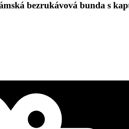
mská bezrukávová bunda s kap