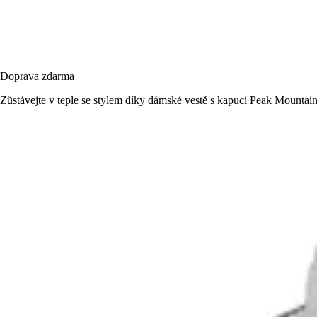
Doprava zdarma
Zůstávejte v teple se stylem díky dámské vestě s kapucí Peak Mountai