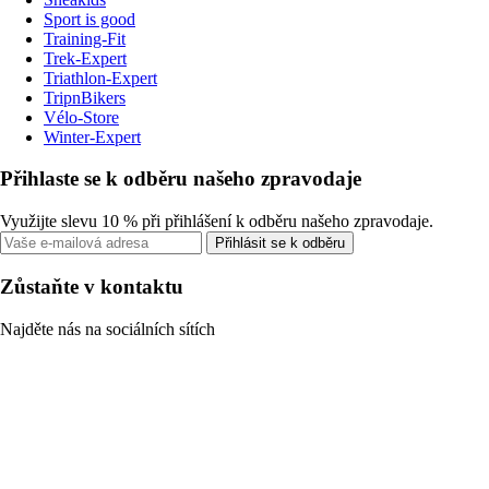
Sport is good
Training-Fit
Trek-Expert
Triathlon-Expert
TripnBikers
Vélo-Store
Winter-Expert
Přihlaste se k odběru našeho zpravodaje
Využijte slevu 10 % při přihlášení k odběru našeho zpravodaje.
Přihlásit se k odběru
Zůstaňte v kontaktu
Najděte nás na sociálních sítích