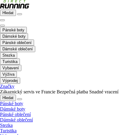
Hledat
Pánské boty
Dámské boty
Pánské oblečení
Dámské oblečení
Stezka
Turistika
Vybavení
Výživa
Výprodej
Značky
Zákaznický servis ve Francie
Bezpečná platba
Snadné vracení
Hledat
Pánské boty
Dámské boty
Pánské oblečení
Dámské oblečení
Stezka
Turistika