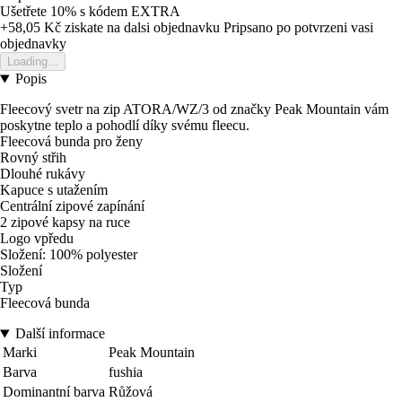
Ušetřete 10%
s kódem
EXTRA
+58,05 Kč
ziskate na dalsi objednavku
Pripsano po potvrzeni vasi
objednavky
Loading...
Popis
Fleecový svetr na zip ATORA/WZ/3 od značky Peak Mountain vám
poskytne teplo a pohodlí díky svému fleecu.
Fleecová bunda pro ženy
Rovný střih
Dlouhé rukávy
Kapuce s utažením
Centrální zipové zapínání
2 zipové kapsy na ruce
Logo vpředu
Složení: 100% polyester
Složení
Typ
Fleecová bunda
Další informace
Marki
Peak Mountain
Barva
fushia
Dominantní barva
Růžová