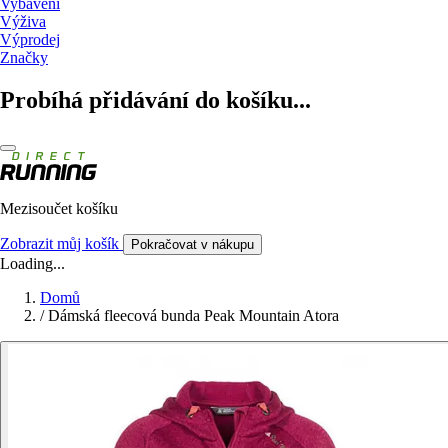
Vybavení
Výživa
Výprodej
Značky
Probíhá přidávání do košíku...
Mezisoučet košíku
Zobrazit můj košík
Pokračovat v nákupu
Loading...
Domů
/
Dámská fleecová bunda Peak Mountain Atora