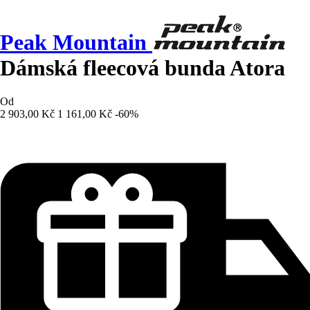
Peak Mountain
Dámská fleecová bunda Atora
Od
2 903,00 Kč
1 161,00 Kč
-60%