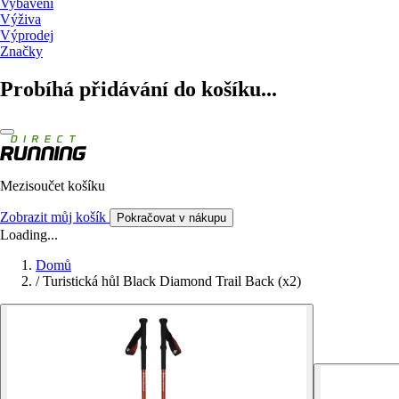
Vybavení
Výživa
Výprodej
Značky
Probíhá přidávání do košíku...
Mezisoučet košíku
Zobrazit můj košík
Pokračovat v nákupu
Loading...
Domů
/
Turistická hůl Black Diamond Trail Back (x2)