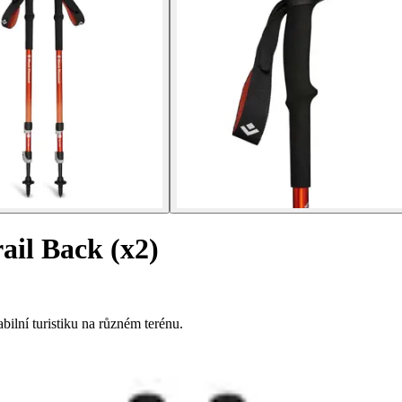
rail Back (x2)
ilní turistiku na různém terénu.