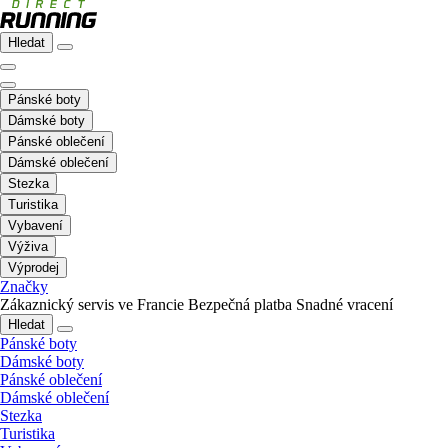
Hledat
Pánské boty
Dámské boty
Pánské oblečení
Dámské oblečení
Stezka
Turistika
Vybavení
Výživa
Výprodej
Značky
Zákaznický servis ve Francie
Bezpečná platba
Snadné vracení
Hledat
Pánské boty
Dámské boty
Pánské oblečení
Dámské oblečení
Stezka
Turistika