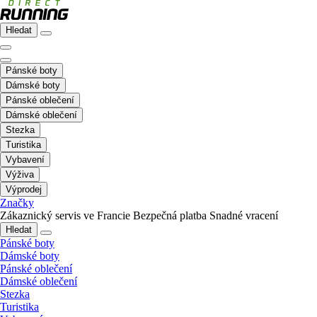
Hledat
Pánské boty
Dámské boty
Pánské oblečení
Dámské oblečení
Stezka
Turistika
Vybavení
Výživa
Výprodej
Značky
Zákaznický servis ve Francie
Bezpečná platba
Snadné vracení
Hledat
Pánské boty
Dámské boty
Pánské oblečení
Dámské oblečení
Stezka
Turistika