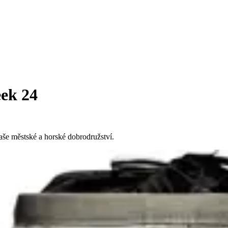
eek 24
aše městské a horské dobrodružství.