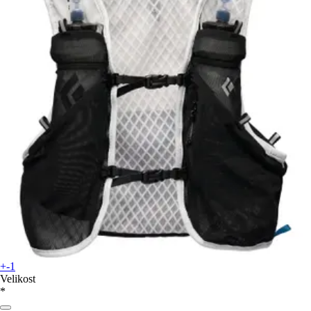
+-1
Velikost
*