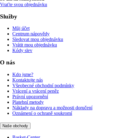
Vraťte svou objednávku
Služby
Můj účet
Centrum nápovědy
Sledovat mou objednávku
Vrátit mou objednávku
Kódy slev
O nás
Kdo jsme?
Kontaktujte nás
Všeobecné obchodní podmínky
Vrácení a vrácení peněz
Právní upozornění
Platební metody
Náklady na dopravu a možnosti doručení
Oznámení o ochraně soukromí
Naše obchody
Basket-Center