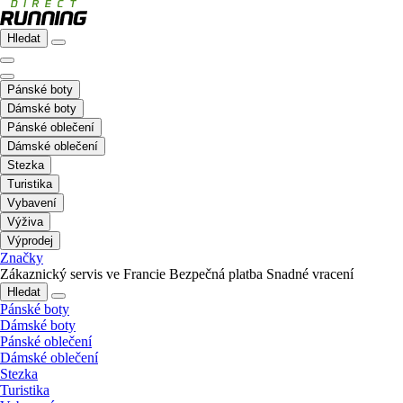
Hledat
Pánské boty
Dámské boty
Pánské oblečení
Dámské oblečení
Stezka
Turistika
Vybavení
Výživa
Výprodej
Značky
Zákaznický servis ve Francie
Bezpečná platba
Snadné vracení
Hledat
Pánské boty
Dámské boty
Pánské oblečení
Dámské oblečení
Stezka
Turistika