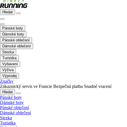
Hledat
Pánské boty
Dámské boty
Pánské oblečení
Dámské oblečení
Stezka
Turistika
Vybavení
Výživa
Výprodej
Značky
Zákaznický servis ve Francie
Bezpečná platba
Snadné vracení
Hledat
Pánské boty
Dámské boty
Pánské oblečení
Dámské oblečení
Stezka
Turistika