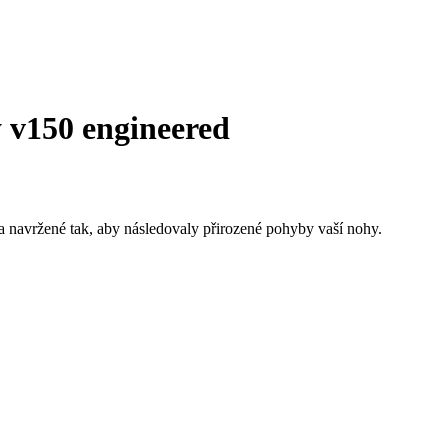
v150 engineered
a navržené tak, aby následovaly přirozené pohyby vaší nohy.