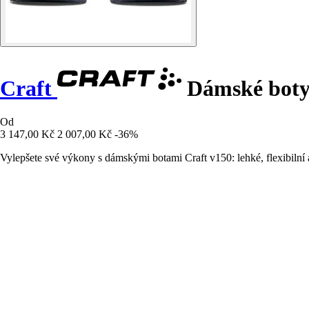
Craft
Dámské boty 
Od
3 147,00 Kč
2 007,00 Kč
-36%
Vylepšete své výkony s dámskými botami Craft v150: lehké, flexibilní 