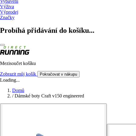
Vybavení
Výživa
Výprodej
Značky
Probíhá přidávání do košíku...
Mezisoučet košíku
Zobrazit můj košík
Pokračovat v nákupu
Loading...
Domů
/
Dámské boty Craft v150 engineered