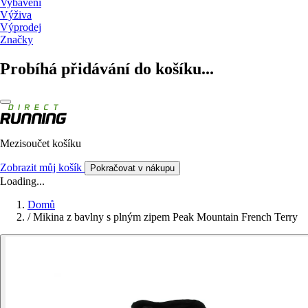
Vybavení
Výživa
Výprodej
Značky
Probíhá přidávání do košíku...
Mezisoučet košíku
Zobrazit můj košík
Pokračovat v nákupu
Loading...
Domů
/
Mikina z bavlny s plným zipem Peak Mountain French Terry