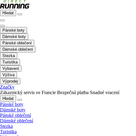
Hledat
Pánské boty
Dámské boty
Pánské oblečení
Dámské oblečení
Stezka
Turistika
Vybavení
Výživa
Výprodej
Značky
Zákaznický servis ve Francie
Bezpečná platba
Snadné vracení
Hledat
Pánské boty
Dámské boty
Pánské oblečení
Dámské oblečení
Stezka
Turistika