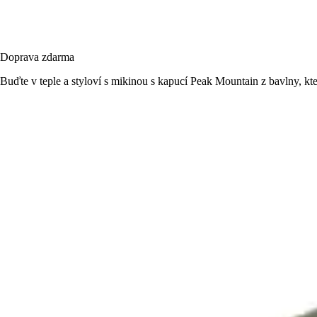
Doprava zdarma
Buďte v teple a styloví s mikinou s kapucí Peak Mountain z bavlny, kte