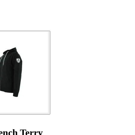
ench Terry