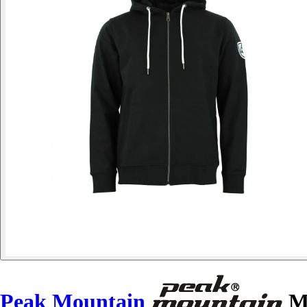
Peak Mountain
Mi