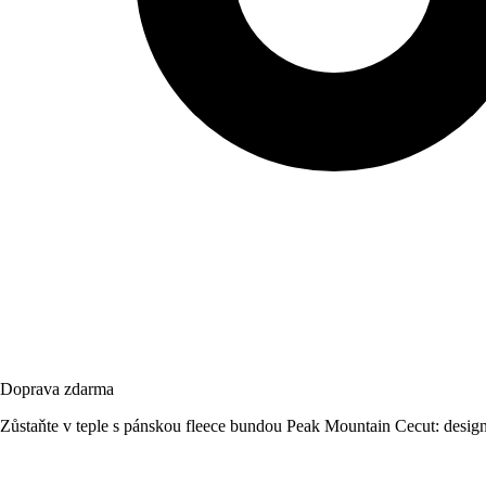
Doprava zdarma
Zůstaňte v teple s pánskou fleece bundou Peak Mountain Cecut: design