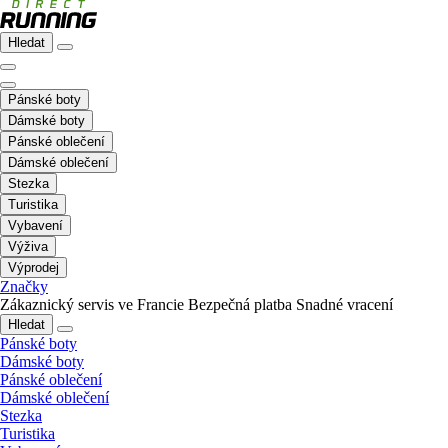
Hledat
Pánské boty
Dámské boty
Pánské oblečení
Dámské oblečení
Stezka
Turistika
Vybavení
Výživa
Výprodej
Značky
Zákaznický servis ve Francie
Bezpečná platba
Snadné vracení
Hledat
Pánské boty
Dámské boty
Pánské oblečení
Dámské oblečení
Stezka
Turistika