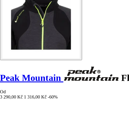
Peak Mountain
Fl
Od
3 290,00 Kč
1 316,00 Kč
-60%