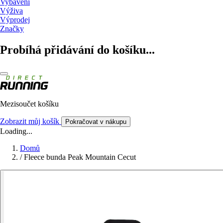
Vybavení
Výživa
Výprodej
Značky
Probíhá přidávání do košíku...
Mezisoučet košíku
Zobrazit můj košík
Pokračovat v nákupu
Loading...
Domů
/
Fleece bunda Peak Mountain Cecut