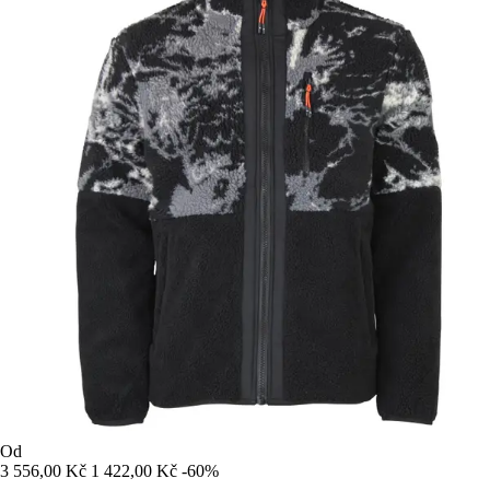
Od
3 556,00 Kč
1 422,00 Kč
-60%