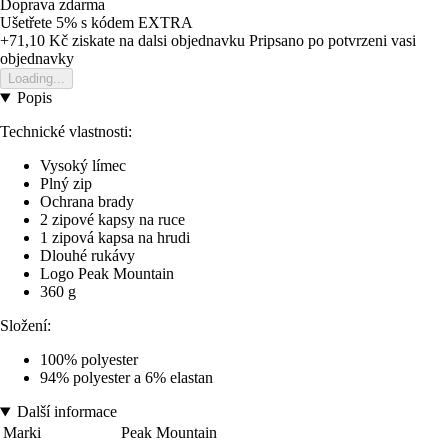
Doprava zdarma
Ušetřete 5%
s kódem
EXTRA
+71,10 Kč
ziskate na dalsi objednavku
Pripsano po potvrzeni vasi
objednavky
Loading...
Popis
Technické vlastnosti:
Vysoký límec
Plný zip
Ochrana brady
2 zipové kapsy na ruce
1 zipová kapsa na hrudi
Dlouhé rukávy
Logo Peak Mountain
360 g
Složení:
100% polyester
94% polyester a 6% elastan
Další informace
Marki
Peak Mountain