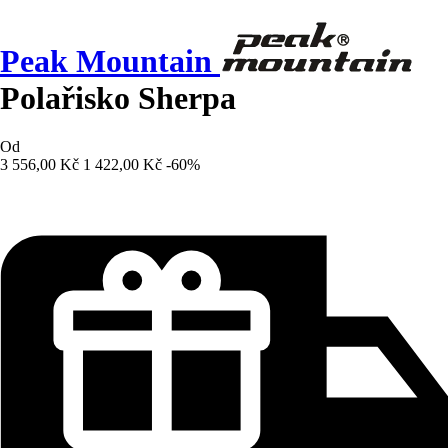
Peak Mountain
Polařisko Sherpa
Od
3 556,00 Kč
1 422,00 Kč
-60%