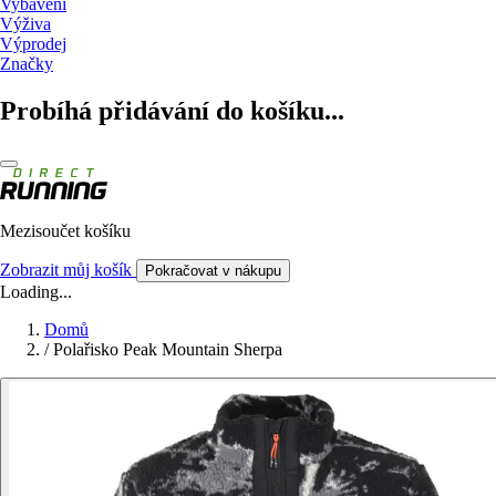
Vybavení
Výživa
Výprodej
Značky
Probíhá přidávání do košíku...
Mezisoučet košíku
Zobrazit můj košík
Pokračovat v nákupu
Loading...
Domů
/
Polařisko Peak Mountain Sherpa