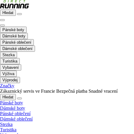
Hledat
Pánské boty
Dámské boty
Pánské oblečení
Dámské oblečení
Stezka
Turistika
Vybavení
Výživa
Výprodej
Značky
Zákaznický servis ve Francie
Bezpečná platba
Snadné vracení
Hledat
Pánské boty
Dámské boty
Pánské oblečení
Dámské oblečení
Stezka
Turistika