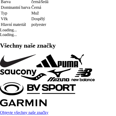
Barva
černá/šedá
Dominantní barva
Černá
Typ
Muž
Věk
Dospělý
Hlavní materiál
polyester
Loading...
Loading...
Všechny naše značky
Objevte všechny naše značky