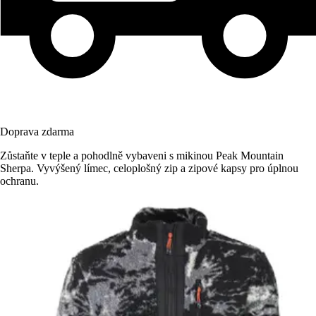
Doprava zdarma
Zůstaňte v teple a pohodlně vybaveni s mikinou Peak Mountain
Sherpa. Vyvýšený límec, celoplošný zip a zipové kapsy pro úplnou
ochranu.