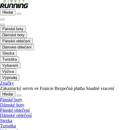
Hledat
Pánské boty
Dámské boty
Pánské oblečení
Dámské oblečení
Stezka
Turistika
Vybavení
Výživa
Výprodej
Značky
Zákaznický servis ve Francie
Bezpečná platba
Snadné vracení
Hledat
Pánské boty
Dámské boty
Pánské oblečení
Dámské oblečení
Stezka
Turistika