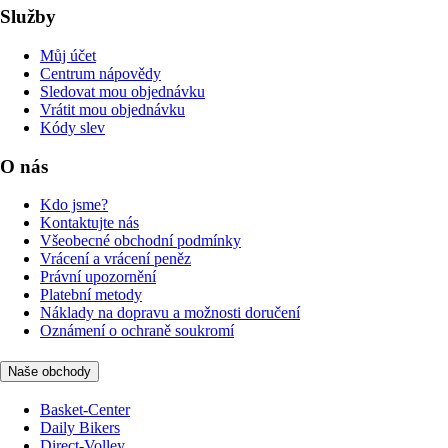
Služby
Můj účet
Centrum nápovědy
Sledovat mou objednávku
Vrátit mou objednávku
Kódy slev
O nás
Kdo jsme?
Kontaktujte nás
Všeobecné obchodní podmínky
Vrácení a vrácení peněz
Právní upozornění
Platební metody
Náklady na dopravu a možnosti doručení
Oznámení o ochraně soukromí
Naše obchody
Basket-Center
Daily Bikers
Direct-Volley