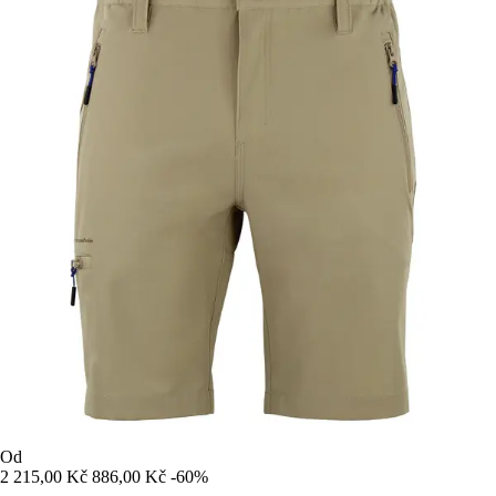
Od
2 215,00 Kč
886,00 Kč
-60%