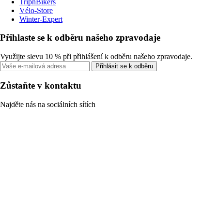
TripnBikers
Vélo-Store
Winter-Expert
Přihlaste se k odběru našeho zpravodaje
Využijte slevu 10 % při přihlášení k odběru našeho zpravodaje.
Přihlásit se k odběru
Zůstaňte v kontaktu
Najděte nás na sociálních sítích