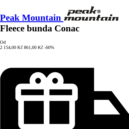
Peak Mountain
Fleece bunda Conac
Od
2 154,00 Kč
861,00 Kč
-60%