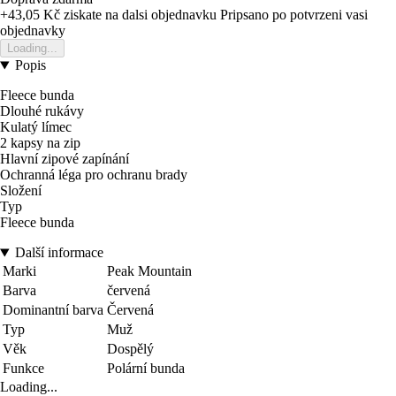
+43,05 Kč
ziskate na dalsi objednavku
Pripsano po potvrzeni vasi
objednavky
Loading...
Popis
Fleece bunda
Dlouhé rukávy
Kulatý límec
2 kapsy na zip
Hlavní zipové zapínání
Ochranná léga pro ochranu brady
Složení
Typ
Fleece bunda
Další informace
Marki
Peak Mountain
Barva
červená
Dominantní barva
Červená
Typ
Muž
Věk
Dospělý
Funkce
Polární bunda
Loading...