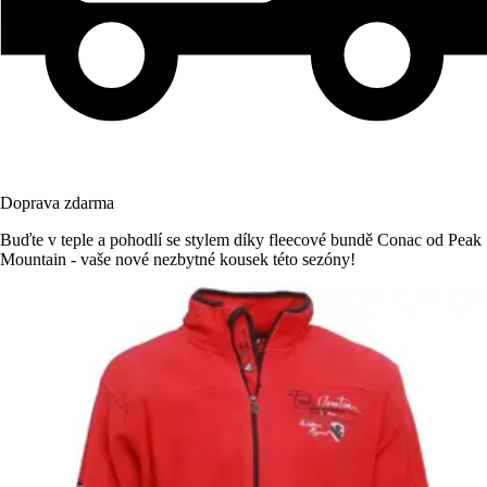
Doprava zdarma
Buďte v teple a pohodlí se stylem díky fleecové bundě Conac od Peak
Mountain - vaše nové nezbytné kousek této sezóny!