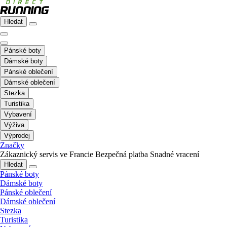
Hledat
Pánské boty
Dámské boty
Pánské oblečení
Dámské oblečení
Stezka
Turistika
Vybavení
Výživa
Výprodej
Značky
Zákaznický servis ve Francie
Bezpečná platba
Snadné vracení
Hledat
Pánské boty
Dámské boty
Pánské oblečení
Dámské oblečení
Stezka
Turistika