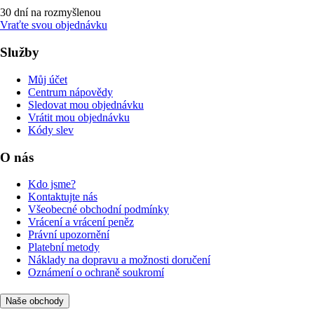
30 dní na rozmyšlenou
Vraťte svou objednávku
Služby
Můj účet
Centrum nápovědy
Sledovat mou objednávku
Vrátit mou objednávku
Kódy slev
O nás
Kdo jsme?
Kontaktujte nás
Všeobecné obchodní podmínky
Vrácení a vrácení peněz
Právní upozornění
Platební metody
Náklady na dopravu a možnosti doručení
Oznámení o ochraně soukromí
Naše obchody