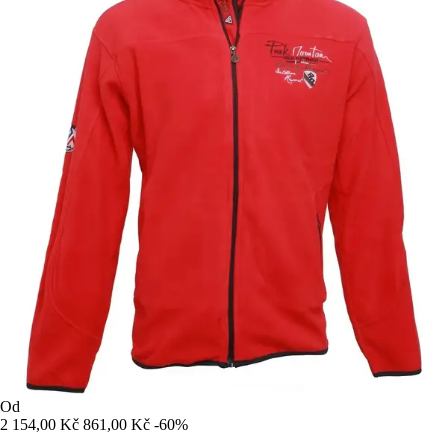
Od
2 154,00 Kč
861,00 Kč
-60%