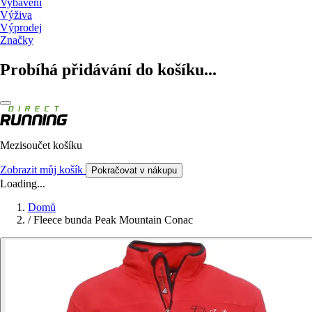
Vybavení
Výživa
Výprodej
Značky
Probíhá přidávání do košíku...
Mezisoučet košíku
Zobrazit můj košík
Pokračovat v nákupu
Loading...
Domů
/
Fleece bunda Peak Mountain Conac