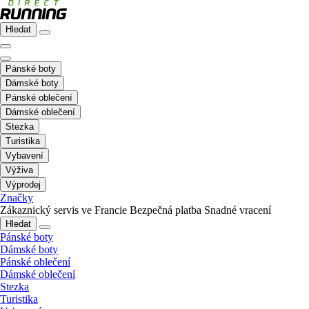
Hledat
Pánské boty
Dámské boty
Pánské oblečení
Dámské oblečení
Stezka
Turistika
Vybavení
Výživa
Výprodej
Značky
Zákaznický servis ve Francie
Bezpečná platba
Snadné vracení
Hledat
Pánské boty
Dámské boty
Pánské oblečení
Dámské oblečení
Stezka
Turistika