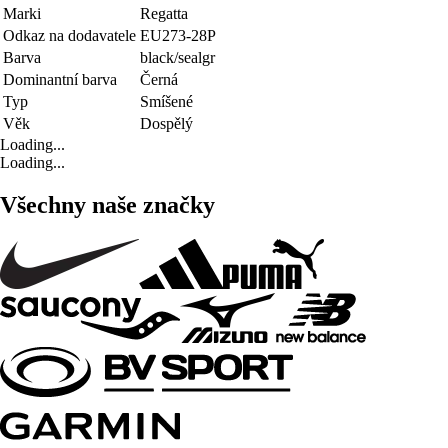
Marki
Regatta
Odkaz na dodavatele
EU273-28P
Barva
black/sealgr
Dominantní barva
Černá
Typ
Smíšené
Věk
Dospělý
Loading...
Loading...
Všechny naše značky