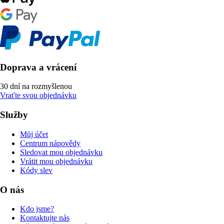
Doprava a vrácení
30 dní na rozmyšlenou
Vraťte svou objednávku
Služby
Můj účet
Centrum nápovědy
Sledovat mou objednávku
Vrátit mou objednávku
Kódy slev
O nás
Kdo jsme?
Kontaktujte nás