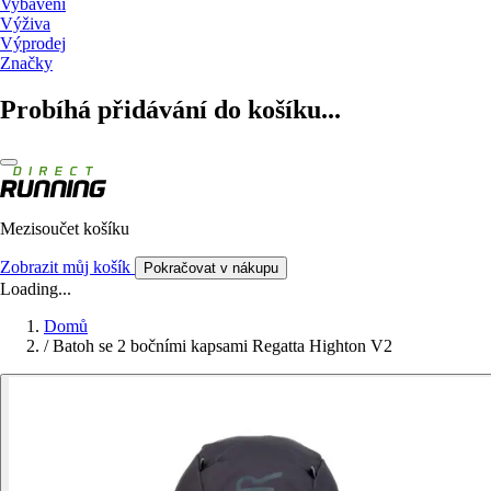
Vybavení
Výživa
Výprodej
Značky
Probíhá přidávání do košíku...
Mezisoučet košíku
Zobrazit můj košík
Pokračovat v nákupu
Loading...
Domů
/
Batoh se 2 bočními kapsami Regatta Highton V2