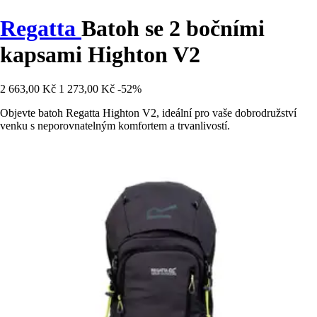
Regatta
Batoh se 2 bočními
kapsami Highton V2
2 663,00 Kč
1 273,00 Kč
-52%
Objevte batoh Regatta Highton V2, ideální pro vaše dobrodružství
venku s neporovnatelným komfortem a trvanlivostí.