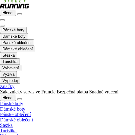
Hledat
Pánské boty
Dámské boty
Pánské oblečení
Dámské oblečení
Stezka
Turistika
Vybavení
Výživa
Výprodej
Značky
Zákaznický servis ve Francie
Bezpečná platba
Snadné vracení
Hledat
Pánské boty
Dámské boty
Pánské oblečení
Dámské oblečení
Stezka
Turistika