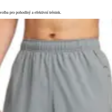
volba pro pohodlný a efektivní trénink.