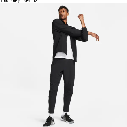
Toto pole je povinné