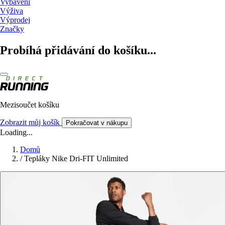
Vybavení
Výživa
Výprodej
Značky
Probíhá přidávání do košíku...
Mezisoučet košíku
Zobrazit můj košík
Pokračovat v nákupu
Loading...
Domů
/
Tepláky Nike Dri-FIT Unlimited