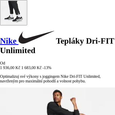
Nike
Tepláky Dri-FIT
Unlimited
Od
1 936,00 Kč
1 683,00 Kč
-13%
Optimalizuj své výkony s joggingem Nike Dri-FIT Unlimited,
navrženým pro maximální pohodlí a volnost pohybu.