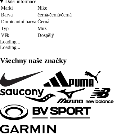
Další informace
Marki
Nike
Barva
černá/černá/černá
Dominantní barva
Černá
Typ
Muž
Věk
Dospělý
Loading...
Loading...
Všechny naše značky