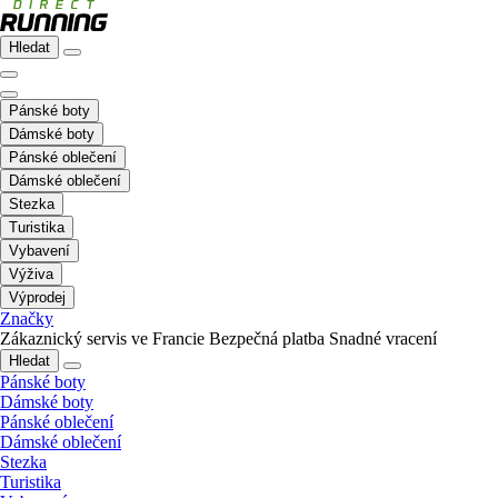
Hledat
Pánské boty
Dámské boty
Pánské oblečení
Dámské oblečení
Stezka
Turistika
Vybavení
Výživa
Výprodej
Značky
Zákaznický servis ve Francie
Bezpečná platba
Snadné vracení
Hledat
Pánské boty
Dámské boty
Pánské oblečení
Dámské oblečení
Stezka
Turistika