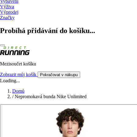
Vybavení
Výživa
Výprodej
Značky
Probíhá přidávání do košíku...
Mezisoučet košíku
Zobrazit můj košík
Pokračovat v nákupu
Loading...
Domů
/
Nepromokavá bunda Nike Unlimited