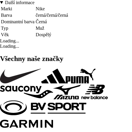
Další informace
Marki
Nike
Barva
černá/černá/černá
Dominantní barva
Černá
Typ
Muž
Věk
Dospělý
Loading...
Loading...
Všechny naše značky