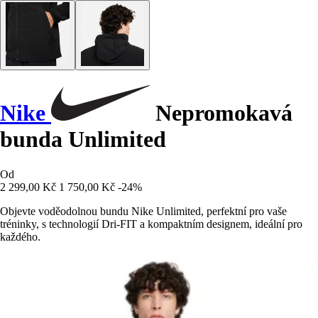
Nike
Nepromokavá
bunda Unlimited
Od
2 299,00 Kč
1 750,00 Kč
-24%
Objevte voděodolnou bundu Nike Unlimited, perfektní pro vaše
tréninky, s technologií Dri-FIT a kompaktním designem, ideální pro
každého.