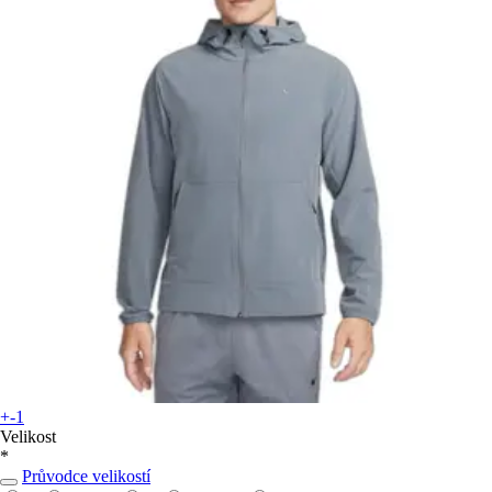
+-1
Velikost
*
Průvodce velikostí