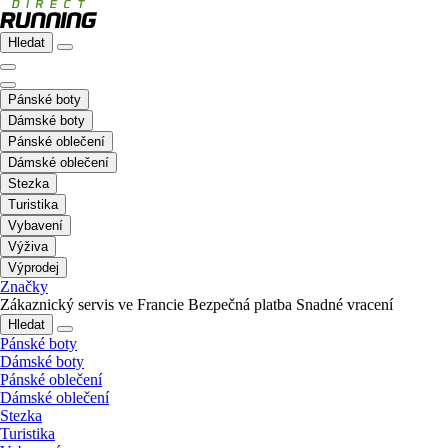
Hledat
Pánské boty
Dámské boty
Pánské oblečení
Dámské oblečení
Stezka
Turistika
Vybavení
Výživa
Výprodej
Značky
Zákaznický servis ve Francie
Bezpečná platba
Snadné vracení
Hledat
Pánské boty
Dámské boty
Pánské oblečení
Dámské oblečení
Stezka
Turistika