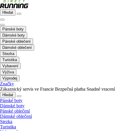
Hledat
Pánské boty
Dámské boty
Pánské oblečení
Dámské oblečení
Stezka
Turistika
Vybavení
Výživa
Výprodej
Značky
Zákaznický servis ve Francie
Bezpečná platba
Snadné vracení
Hledat
Pánské boty
Dámské boty
Pánské oblečení
Dámské oblečení
Stezka
Turistika