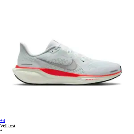
+4
Velikost
*