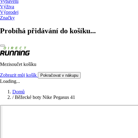
Vybavení
Výživa
Výprodej
Značky
Probíhá přidávání do košíku...
Mezisoučet košíku
Zobrazit můj košík
Pokračovat v nákupu
Loading...
Domů
/
Běžecké boty Nike Pegasus 41