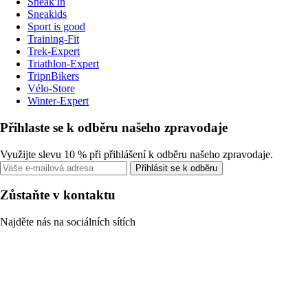
Sneak'In
Sneakids
Sport is good
Training-Fit
Trek-Expert
Triathlon-Expert
TripnBikers
Vélo-Store
Winter-Expert
Přihlaste se k odběru našeho zpravodaje
Využijte slevu 10 % při přihlášení k odběru našeho zpravodaje.
Přihlásit se k odběru
Zůstaňte v kontaktu
Najděte nás na sociálních sítích