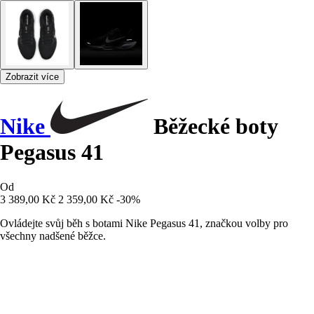
Zobrazit více
Nike
Běžecké boty
Pegasus 41
Od
3 389,00 Kč
2 359,00 Kč
-30%
Ovládejte svůj běh s botami Nike Pegasus 41, značkou volby pro
všechny nadšené běžce.