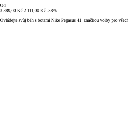
Od
3 389,00 Kč
2 111,00 Kč
-38%
Ovládejte svůj běh s botami Nike Pegasus 41, značkou volby pro všec