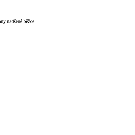
hny nadšené běžce.