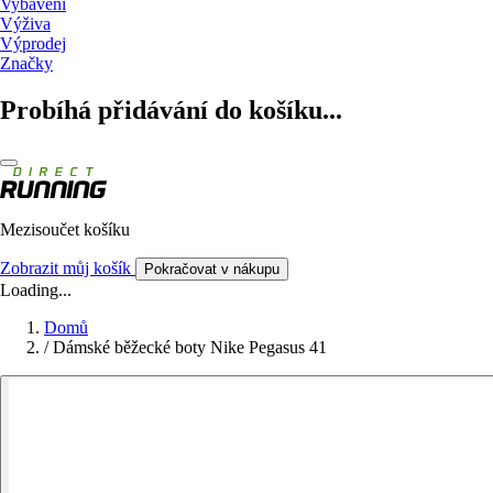
Vybavení
Výživa
Výprodej
Značky
Probíhá přidávání do košíku...
Mezisoučet košíku
Zobrazit můj košík
Pokračovat v nákupu
Loading...
Domů
/
Dámské běžecké boty Nike Pegasus 41