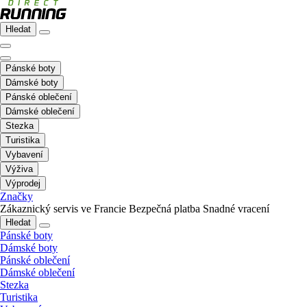
Hledat
Pánské boty
Dámské boty
Pánské oblečení
Dámské oblečení
Stezka
Turistika
Vybavení
Výživa
Výprodej
Značky
Zákaznický servis ve Francie
Bezpečná platba
Snadné vracení
Hledat
Pánské boty
Dámské boty
Pánské oblečení
Dámské oblečení
Stezka
Turistika